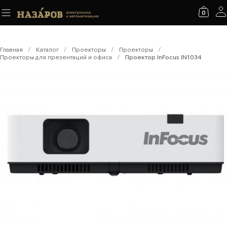
0
Главная
/
Каталог
/
Проекторы
/
Проекторы
/
Проекторы для презентаций и офиса
/
Проектор InFocus IN1034