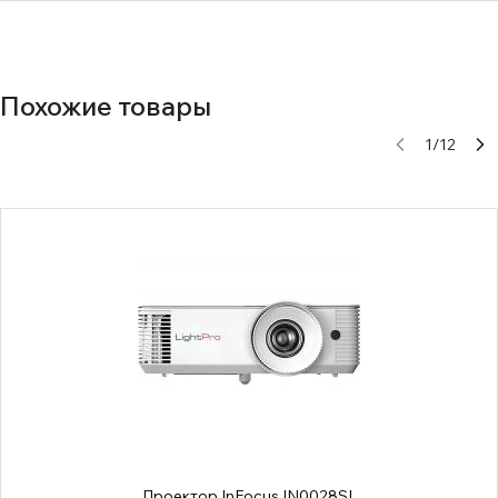
Похожие товары
1
/
12
Проектор InFocus IN0028SL