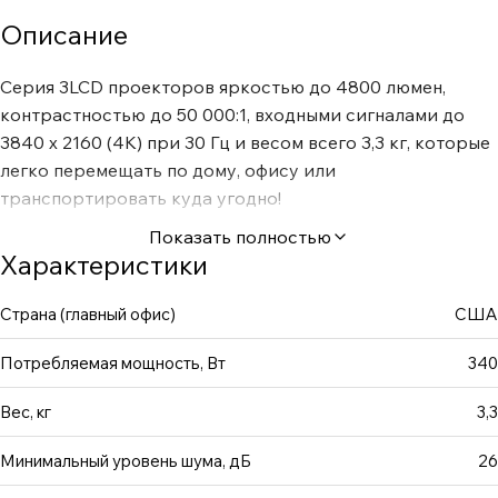
Описание
Серия 3LCD проекторов яркостью до 4800 люмен,
контрастностью до 50 000:1, входными сигналами до
3840 x 2160 (4K) при 30 Гц и весом всего 3,3 кг, которые
легко перемещать по дому, офису или
транспортировать куда угодно!
Показать полностью
Характеристики
Страна (главный офис)
США
Потребляемая мощность, Вт
340
Вес, кг
3,3
Минимальный уровень шума, дБ
26