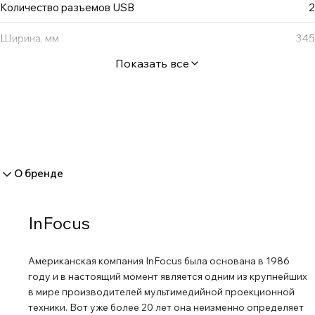
Количество разъемов USB
2
Ширина, мм
345
Показать все
О бренде
InFocus
Американская компания InFocus была основана в 1986
году и в настоящий момент является одним из крупнейших
в мире производителей мультимедийной проекционной
техники. Вот уже более 20 лет она неизменно определяет