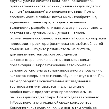
другой, удачно сочетает великолепное качество и
оригинальный инновационный дизайн каждой модели с
точным "попаданием" в определенную нишу. Полная
совместимость с любыми источниками изображения,
идеальная и точная передача цвета, новейшие
технические разработки и настоящая универсальность,
эстетичный и эргономичный дизайн ― таковы
отличительные особенности техники InFocus. Корпорация
производит проекторы фактически для любых областей
применения ― будь то развлекательные системы,
домашние кинотеатры, конгресс-центры,
видеоконференции, концертные залы, выставки и
презентации, 3D-проектирование автомобилей и
самолетов, системы автоматизированного управления,
видеотренажеры для летчиков, обучение студентов. При
этом проводятся основательные исследования и
тестирования, учитываются индивидуальные
особенности и предлагаются профессиональные
решения для каждой сферы. Все это делает компанию
InFocus поистине уникальной среди конкурентов.
Компания видит свою основную цель в том, чтобы ее