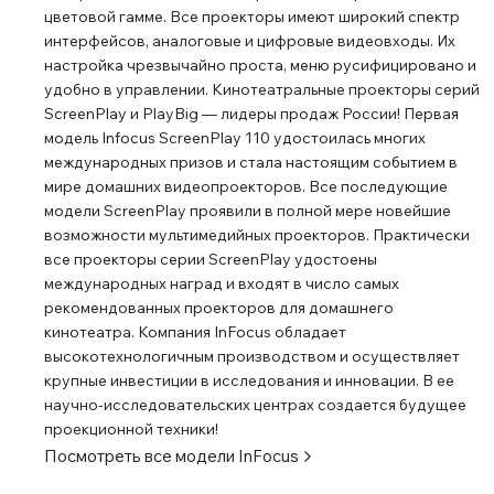
цветовой гамме. Все проекторы имеют широкий спектр
интерфейсов, аналоговые и цифровые видеовходы. Их
настройка чрезвычайно проста, меню русифицировано и
удобно в управлении. Кинотеатральные проекторы серий
ScreenPlay и PlayBig ― лидеры продаж России! Первая
модель Infocus ScreenPlay 110 удостоилась многих
международных призов и стала настоящим событием в
мире домашних видеопроекторов. Все последующие
модели ScreenPlay проявили в полной мере новейшие
возможности мультимедийных проекторов. Практически
все проекторы серии ScreenPlay удостоены
международных наград и входят в число самых
рекомендованных проекторов для домашнего
кинотеатра. Компания InFocus обладает
высокотехнологичным производством и осуществляет
крупные инвестиции в исследования и инновации. В ее
научно-исследовательских центрах создается будущее
проекционной техники!
Посмотреть все модели
InFocus