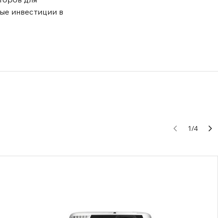
ые инвестиции в
1
/
4