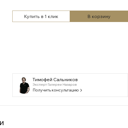
Купить в 1 клик
В корзину
Тимофей Сальников
Эксперт Галереи Назаров
Получить консультацию
и