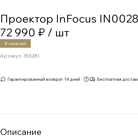
Проектор InFocus IN002
72 990 ₽
/ шт
В наличии
Артикул:
353281
Гарантированный возврат 14 дней
Бесплатная достав
Описание