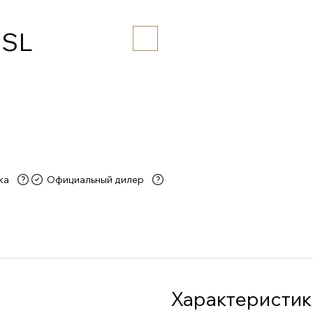
8SL
ка
Официальный дилер
Характеристик