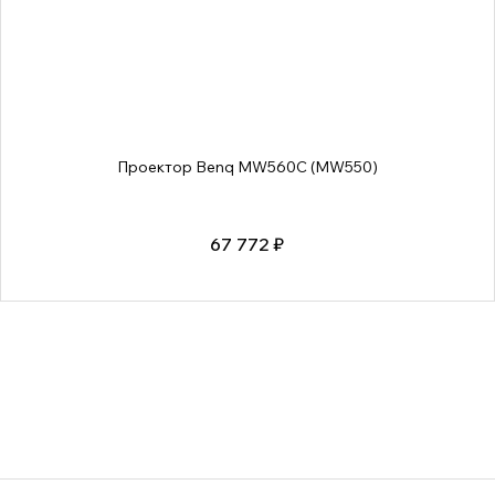
Проектор Benq MW560C (MW550)
67 772 ₽