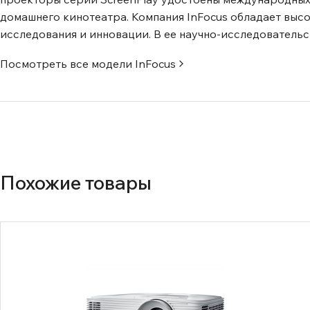
домашнего кинотеатра. Компания InFocus обладает выс
исследования и инновации. В ее научно-исследователь
Посмотреть все модели
InFocus
Похожие товары