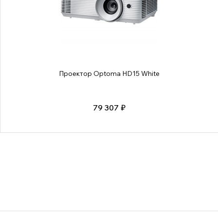
Проектор Optoma HD15 White
79 307 ₽