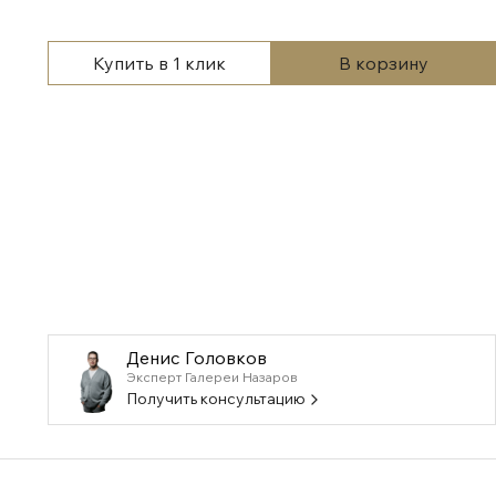
Купить в 1 клик
В корзину
Денис Головков
Эксперт Галереи Назаров
Получить консультацию