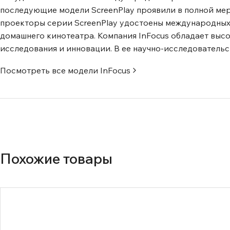
последующие модели ScreenPlay проявили в полной ме
проекторы серии ScreenPlay удостоены международных 
домашнего кинотеатра. Компания InFocus обладает выс
исследования и инновации. В ее научно-исследователь
Посмотреть все модели
InFocus
Похожие товары