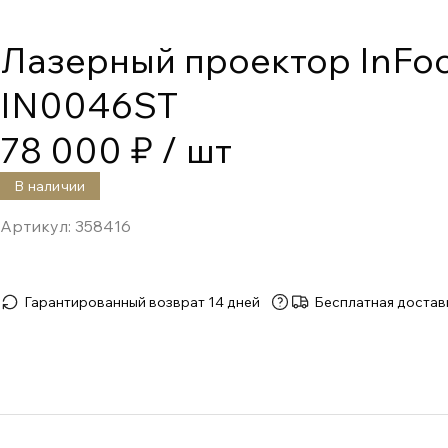
Лазерный проектор InFo
IN0046ST
78 000 ₽
/ шт
В наличии
Артикул:
358416
Гарантированный возврат 14 дней
Бесплатная достав