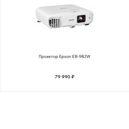
Проектор Epson EB-982W
79 990 ₽