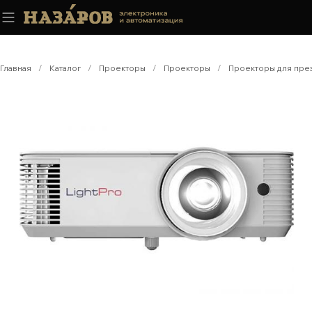
Главная
/
Каталог
/
Проекторы
/
Проекторы
/
Проекторы для пре