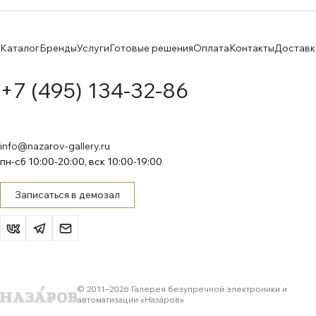
Каталог
Бренды
Услуги
Готовые решения
Оплата
Контакты
Доставк
+7 (495) 134-32-86
info@nazarov-gallery.ru
пн-сб 10:00-20:00, вск 10:00-19:00
Записаться в демозал
© 2011–
2026
Галерея безупречной электроники и
автоматизации «Назáров»