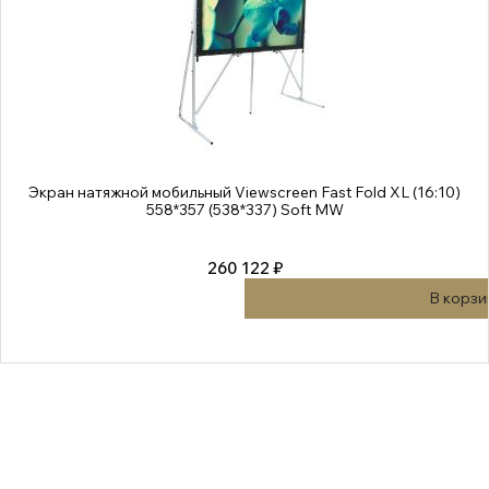
Экран натяжной мобильный Viewscreen Fast Fold XL (16:10)
558*357 (538*337) Soft MW
260 122 ₽
В корзи