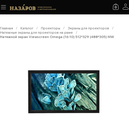
0
Главная
/
Каталог
/
Проекторы
/
Экраны для проекторов
/
Натяжные экраны для проекторов на раме
/
Натяжной экран Viewscreen Omega (16:10) 512*329 (488*305) MW