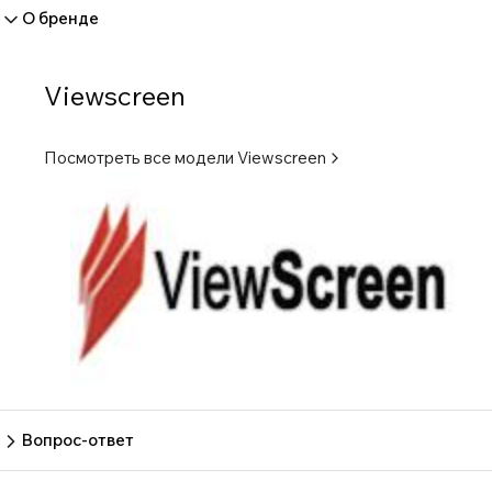
О бренде
Viewscreen
Посмотреть все модели
Viewscreen
Вопрос-ответ
Пока нет вопросов
Задать вопрос