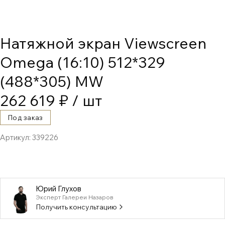
Натяжной экран Viewscreen
Omega (16:10) 512*329
(488*305) MW
262 619 ₽
/ шт
Под заказ
Артикул:
339226
Юрий Глухов
Эксперт Галереи Назаров
Получить консультацию