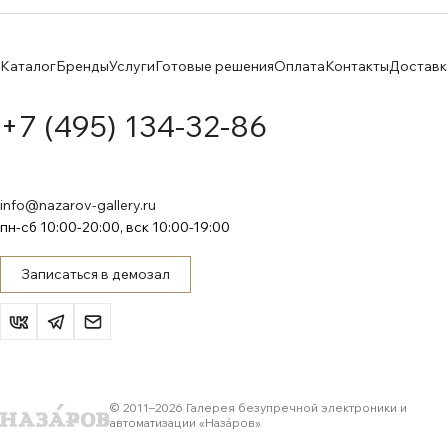
Каталог
Бренды
Услуги
Готовые решения
Оплата
Контакты
Доставк
+7 (495) 134-32-86
info@nazarov-gallery.ru
пн-сб 10:00-20:00, вск 10:00-19:00
Записаться в демозал
© 2011–
2026
Галерея безупречной электроники и
автоматизации «Назáров»