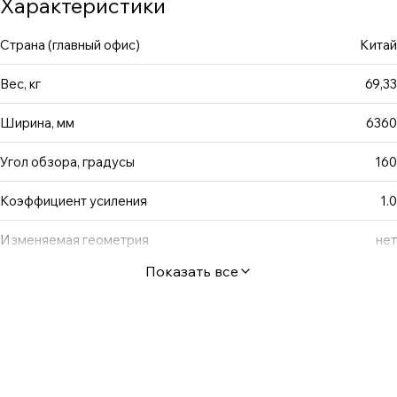
Характеристики
Также на всех экранах Fast Fold & Fast Fold XL сзади
присутствует кронштейн для поддержания полотна.
Страна (главный офис)
Китай
Вес, кг
69,33
Ширина, мм
6360
Угол обзора, градусы
160
Коэффициент усиления
1.0
Изменяемая геометрия
нет
Показать все