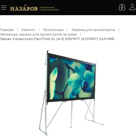
0
Главная
/
Каталог
/
Проекторы
/
Экраны для проекторов
/
Натяжные экраны для проекторов на раме
/
Экран Viewscreen Fast Fold XL (4:3) 630*477 (610*457) Soft MW