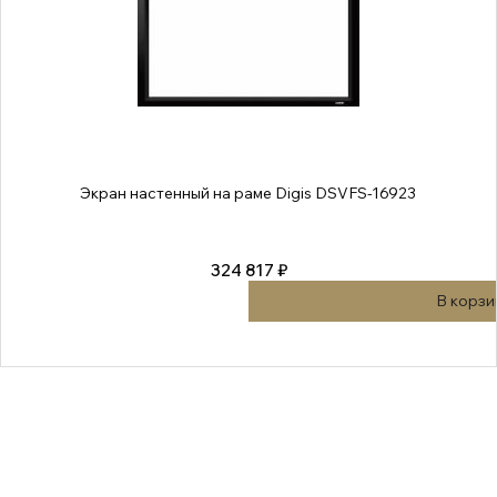
Экран настенный на раме Digis DSVFS-16923
324 817 ₽
В корзи