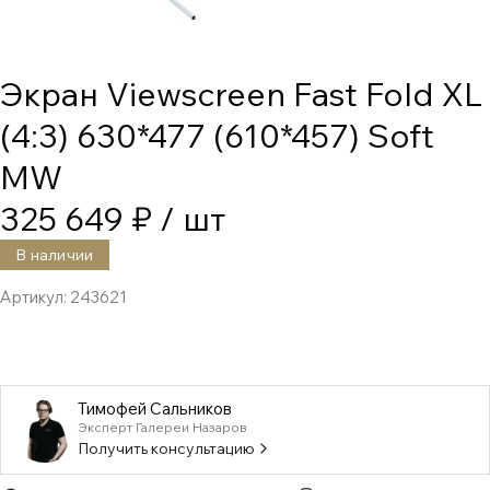
Экран Viewscreen Fast Fold XL
(4:3) 630*477 (610*457) Soft
MW
325 649 ₽
/ шт
В наличии
Артикул:
243621
Тимофей Сальников
Эксперт Галереи Назаров
Получить консультацию