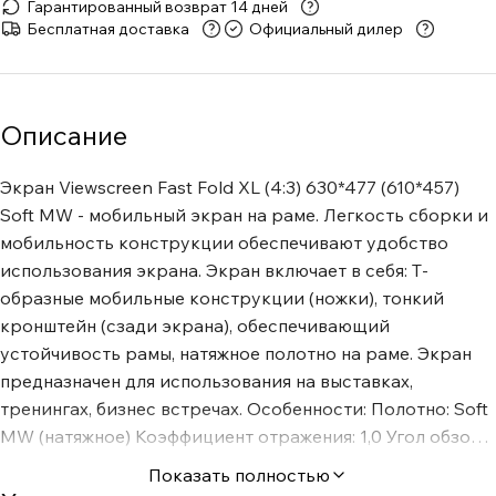
Гарантированный возврат 14 дней
Бесплатная доставка
Официальный дилер
Описание
Экран Viewscreen Fast Fold XL (4:3) 630*477 (610*457)
Soft MW - мобильный экран на раме. Легкость сборки и
мобильность конструкции обеспечивают удобство
использования экрана. Экран включает в себя: Т-
образные мобильные конструкции (ножки), тонкий
кронштейн (сзади экрана), обеспечивающий
устойчивость рамы, натяжное полотно на раме. Экран
предназначен для использования на выставках,
тренингах, бизнес встречах. Особенности: Полотно: Soft
MW (натяжное) Коэффициент отражения: 1,0 Угол обзора:
160° В комплекте: переносной виниловый чехол Доп.
Показать полностью
опция: кейс на колесиках Цвет корпуса: серебряный