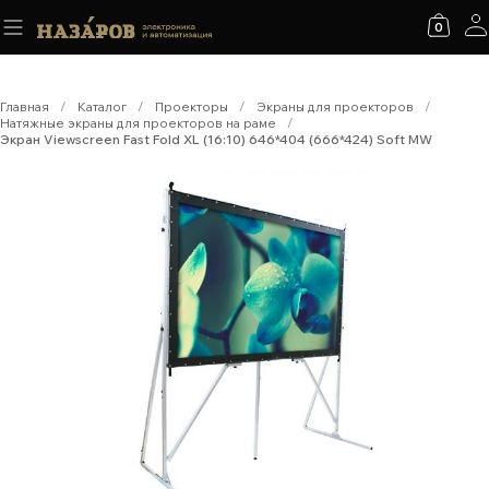
0
Главная
/
Каталог
/
Проекторы
/
Экраны для проекторов
/
Натяжные экраны для проекторов на раме
/
Экран Viewscreen Fast Fold XL (16:10) 646*404 (666*424) Soft MW