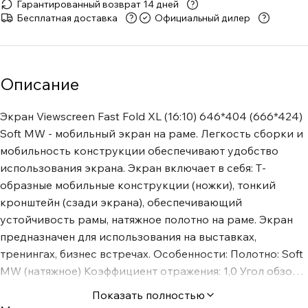
Гарантированный возврат 14 дней
Бесплатная доставка
Официальный дилер
Описание
Экран Viewscreen Fast Fold XL (16:10) 646*404 (666*424)
Soft MW - мобильный экран на раме. Легкость сборки и
мобильность конструкции обеспечивают удобство
использования экрана. Экран включает в себя: Т-
образные мобильные конструкции (ножки), тонкий
кронштейн (сзади экрана), обеспечивающий
устойчивость рамы, натяжное полотно на раме. Экран
предназначен для использования на выставках,
тренингах, бизнес встречах. Особенности: Полотно: Soft
MW (натяжное) Коэффициент отражения: 1,0 Угол обзора:
160° В комплекте: переносной виниловый чехол Доп.
Показать полностью
опция: кейс на колесиках Цвет корпуса: серебряный