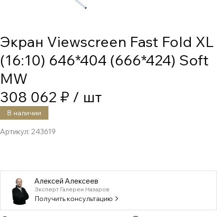
Экран Viewscreen Fast Fold XL
(16:10) 646*404 (666*424) Soft
MW
308 062 ₽
/ шт
В наличии
Артикул:
243619
Алексей Алексеев
Эксперт Галереи Назаров
Получить консультацию