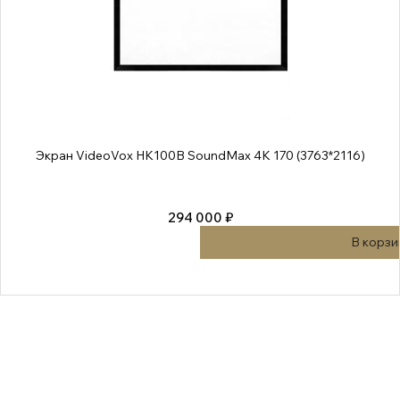
Экран VideoVox HK100B SoundMax 4K 170 (3763*2116)
294 000 ₽
В корзи