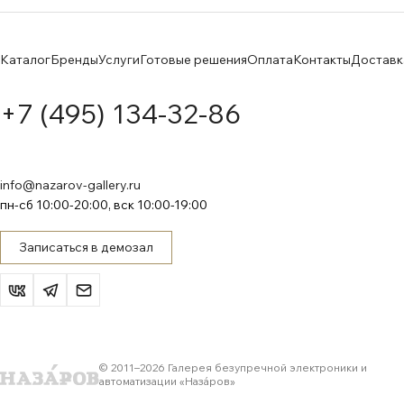
Каталог
Бренды
Услуги
Готовые решения
Оплата
Контакты
Доставк
+7 (495) 134-32-86
info@nazarov-gallery.ru
пн-сб 10:00-20:00, вск 10:00-19:00
Записаться в демозал
© 2011–
2026
Галерея безупречной электроники и
автоматизации «Назáров»