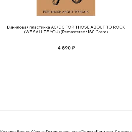
Виниловая пластинка AC/DC FOR THOSE ABOUT TO ROCK
(WE SALUTE YOU) (Remastered/180 Gram)
4 890 ₽
Каталог
Бренды
Услуги
Готовые решения
Оплата
Контакты
Доставк