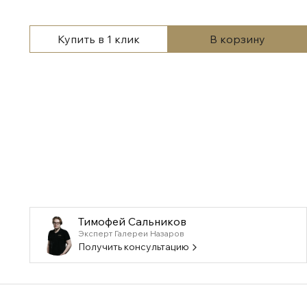
Купить в 1 клик
В корзину
Тимофей Сальников
Эксперт Галереи Назаров
Получить консультацию