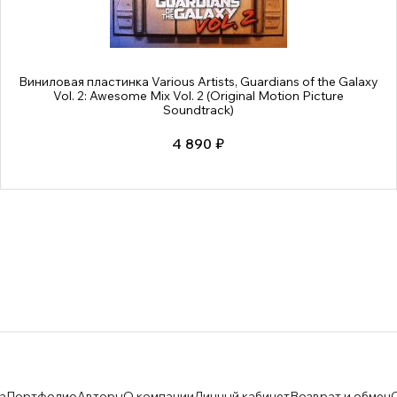
Виниловая пластинка Various Artists, Guardians of the Galaxy
Vol. 2: Awesome Mix Vol. 2 (Original Motion Picture
Soundtrack)
4 890 ₽
а
Портфолио
Авторы
О компании
Личный кабинет
Возврат и обмен