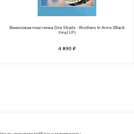
Виниловая пластинка Dire Straits - Brothers In Arms (Black
Vinyl LP)
4 890 ₽
Отзывы покупателей
Блог и телепроекты