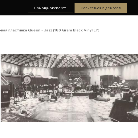
Помощь эксперта
Записаться в демозал
вая пластинка Queen - Jazz (180 Gram Black Vinyl LP)