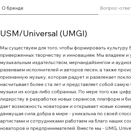
О бренде
Вопрос-отве
USM/Universal (UMGI)
Мы существуем для того, чтобы формировать культуру 
приверженных творчеству и инновациям. Мы владеем и
музыкальным издательством, мерчандайзингом и аудиов
развиваем исполнителей и авторов песен, а также про
признанную музыку, которая радует и развлекает покло
насчитывает более ста лет и представляет собой саму
музыки из когда-либо собранных. По мере того как ци
лидерству в разработке новых сервисов, платформ и б
дает возможность новаторам и открывает новые коммер
движущая сила добра в мире - уникальна по своей спос
артистами и сотрудниками работаем на благо наших со
новаторов и предпринимателей. Вместе мы - UMG, Univer