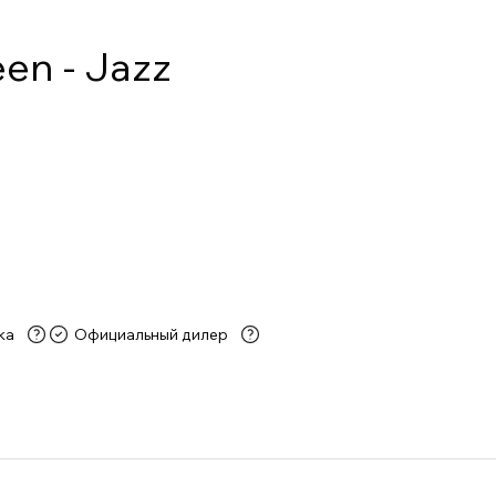
en - Jazz
ка
Официальный дилер