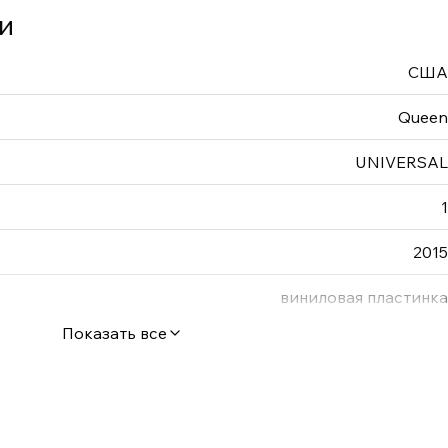
и
США
Queen
UNIVERSAL
1
2015
виниловая пластинка
Показать все