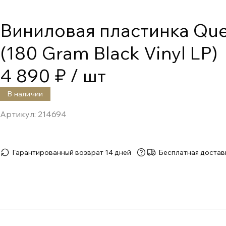
Виниловая пластинка Que
(180 Gram Black Vinyl LP)
4 890 ₽
/ шт
В наличии
Артикул:
214694
Гарантированный возврат 14 дней
Бесплатная достав