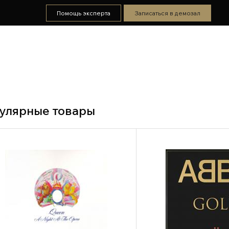
Помощь эксперта
Записаться в демозал
улярные товары