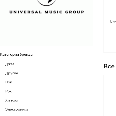
Вин
Категории бренда
Джаз
Все
Другие
Поп
Рок
Хип-хоп
Электроника