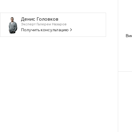
Денис Головков
Эксперт Галереи Назаров
Получить консультацию
Вин