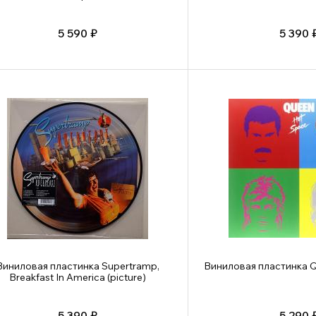
5 590 ₽
5 390 
Виниловая пластинка Supertramp,
Виниловая пластинка Q
Breakfast In America (picture)
5 390 ₽
5 290 