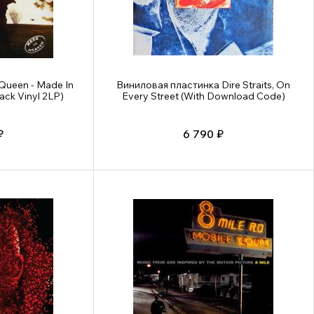
Queen - Made In
Виниловая пластинка Dire Straits, On
ack Vinyl 2LP)
Every Street (With Download Code)
₽
6 790 ₽