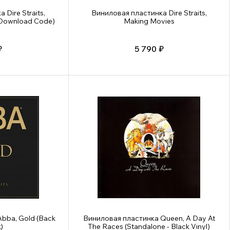
Dire Straits,
Виниловая пластинка Dire Straits,
h Download Code)
Making Movies
₽
5 790 ₽
bba, Gold (Back
Виниловая пластинка Queen, A Day At
)
The Races (Standalone - Black Vinyl)