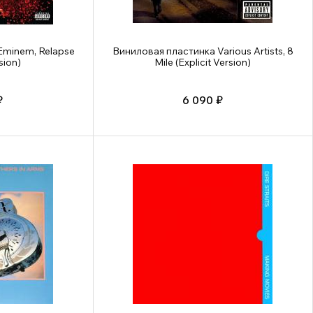
Eminem, Relapse
Виниловая пластинка Various Artists, 8
sion)
Mile (Explicit Version)
₽
6 090 ₽