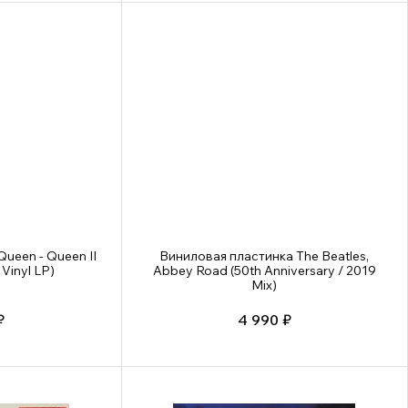
ueen - Queen II
Виниловая пластинка The Beatles,
Vinyl LP)
Abbey Road (50th Anniversary / 2019
Mix)
₽
4 990 ₽