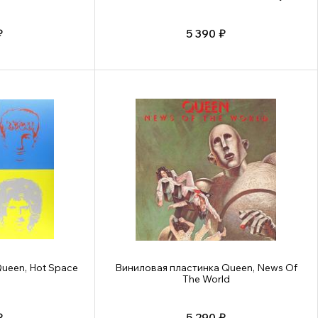
₽
5 390 ₽
ueen, Hot Space
Виниловая пластинка Queen, News Of
The World
₽
5 290 ₽