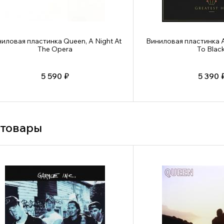
иловая пластинка Queen, A Night At
Виниловая пластинка A
The Opera
To Black
5 590 ₽
5 390 
 товары