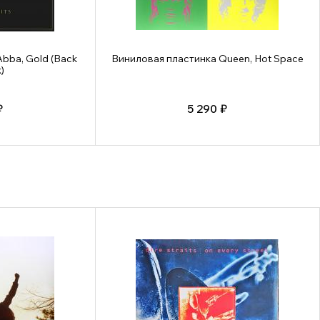
bba, Gold (Back
Виниловая пластинка Queen, Hot Space
)
₽
5 290 ₽