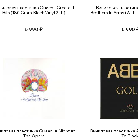
ниловая пластинка Queen - Greatest
Виниловая пластинка 
Hits (180 Gram Black Vinyl 2LP)
Brothers In Arms (Wit
5 990 ₽
5 990 
иловая пластинка Queen, A Night At
Виниловая пластинка A
The Opera
To Black