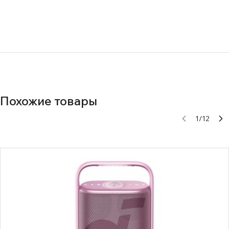
Нет документов
Похожие товары
1
/
12