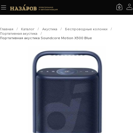
0
Главная
/
Каталог
/
Акустика
/
Беспроводные колонки
/
Портативная акустика
/
Портативная акустика Soundcore Motion X500 Blue