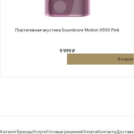
Портативная акустика Soundcore Motion X500 Pink
9 999 ₽
В корзи
Каталог
Бренды
Услуги
Готовые решения
Оплата
Контакты
Доставк