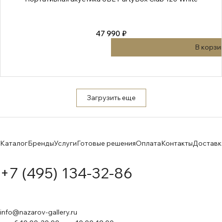
47 990 ₽
В корзи
Загрузить еще
Каталог
Бренды
Услуги
Готовые решения
Оплата
Контакты
Доставк
+7 (495) 134-32-86
info@nazarov-gallery.ru