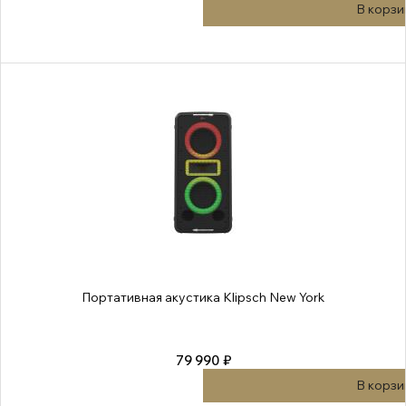
В корзи
Портативная акустика Klipsch New York
79 990 ₽
В корзи