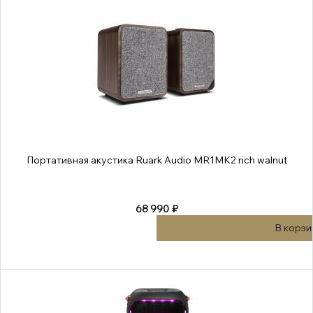
Портативная акустика Ruark Audio MR1MK2 rich walnut
68 990 ₽
В корзи