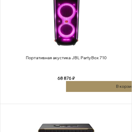
Портативная акустика JBL PartyBox 710
68 876 ₽
В корзи