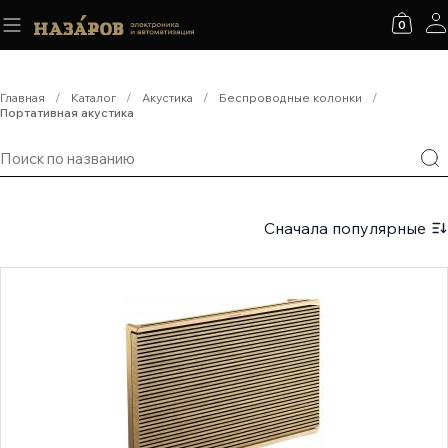
0
Главная
/
Каталог
/
Акустика
/
Беспроводные колонки
/
Портативная акустика
Сначала популярные