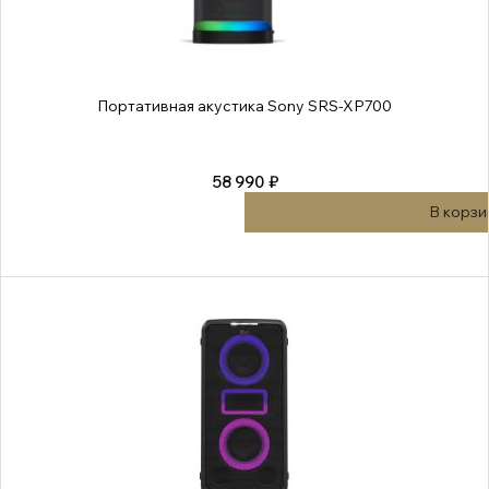
Портативная акустика Sony SRS-XP700
58 990 ₽
В корзи