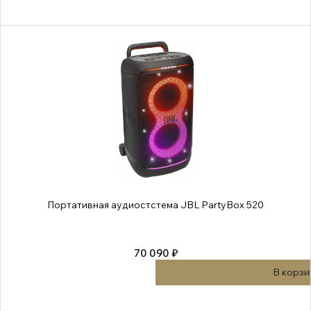
Портативная аудиостстема JBL PartyBox 520
70 090 ₽
В корзи