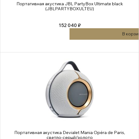
Портативная акустика JBL PartyBox Ultimate black
(JBLPARTYBOXULTEU)
152 040 ₽
В корзи
Портативная акустика Devialet Mania Opéra de Paris,
светло-серый/золото