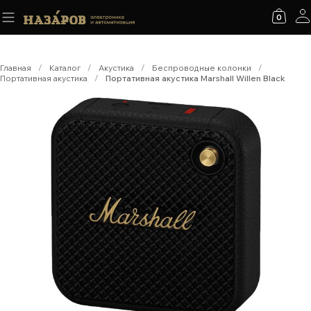
0
Главная
/
Каталог
/
Акустика
/
Беспроводные колонки
/
Портативная акустика
/
Портативная акустика Marshall Willen Black