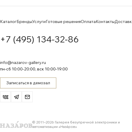
Каталог
Бренды
Услуги
Готовые решения
Оплата
Контакты
Доставк
+7 (495) 134-32-86
info@nazarov-gallery.ru
пн-сб 10:00-20:00, вск 10:00-19:00
Записаться в демозал
© 2011–
2026
Галерея безупречной электроники и
автоматизации «Назáров»