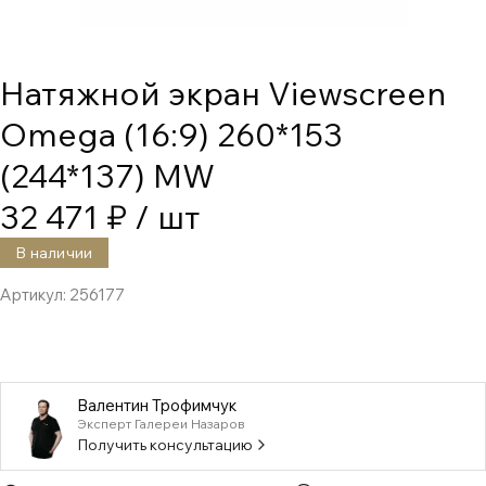
Натяжной экран Viewscreen
Omega (16:9) 260*153
(244*137) MW
32 471 ₽
/ шт
В наличии
Артикул:
256177
Валентин Трофимчук
Эксперт Галереи Назаров
Получить консультацию