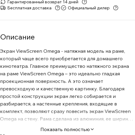
Гарантированный возврат 14 дней
Бесплатная доставка
Официальный дилер
Описание
Экран ViewScreen Omega - натяжная модель на раме,
который чаще всего приобретается для домашнего
кинотеатра. Главное преимущество натяжного экрана
на раме ViewScreen Omega – это идеально гладкая
проекционная поверхность. А это означает
превосходную и качественную картинку. Благодаря
простой конструкции экран легко собирается и
разбирается, а настенные крепления, входящие в
комплект, позволяют сразу повесить экран ViewScreen
Omega на стену. Рама сделана из алюминия, ее ширина
80 мм. По внутреннему периметру рамы есть
Показать полностью
специальные скосы, которые позволяют избежать