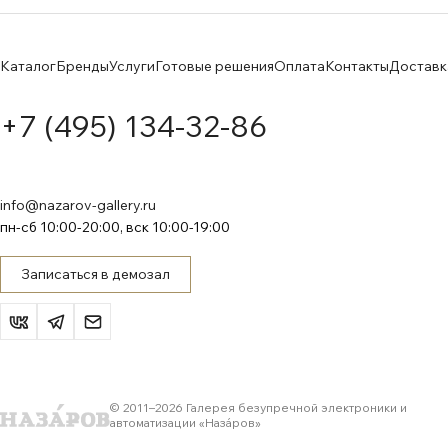
Каталог
Бренды
Услуги
Готовые решения
Оплата
Контакты
Доставк
+7 (495) 134-32-86
info@nazarov-gallery.ru
пн-сб 10:00-20:00, вск 10:00-19:00
Записаться в демозал
© 2011–
2026
Галерея безупречной электроники и
автоматизации «Назáров»