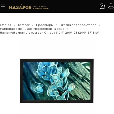
0
Главная
/
Каталог
/
Проекторы
/
Экраны для проекторов
/
Натяжные экраны для проекторов на раме
/
Натяжной экран Viewscreen Omega (16:9) 260*153 (244*137) MW