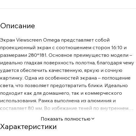
Описание
Экран Viewscreen Omega представляет собой
проекционный экран с соотношением сторон 16:10 и
размерами 280*181. Основное преимущество модели –
идеально гладкая поверхность полотна, благодаря чему
удается обеспечить качественную, яркую и сочную
картинку. Одна из особенностей экрана – поглощение
света, что позволяет предотвратить блики. Идеально
подходит как для домашнего, так и коммерческого
использования. Рамка выполнена из алюминия и
составляет 80 мм. Во избежание теней по внутреннему
периметру предусмотрены специальные скосы.
Показать полностью
Конструкция модели предусматривает легкую и
Характеристики
быструю сборку. В комплект поставки входят настенные