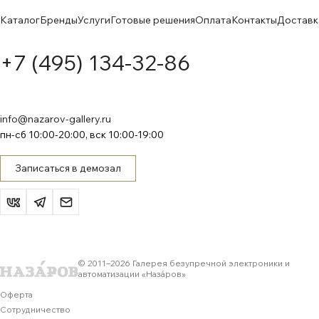
Каталог
Бренды
Услуги
Готовые решения
Оплата
Контакты
Доставк
+7 (495) 134-32-86
info@nazarov-gallery.ru
пн-сб 10:00-20:00, вск 10:00-19:00
Записаться в демозал
© 2011–
2026
Галерея безупречной электроники и
автоматизации «Назáров»
Оферта
Сотрудничество