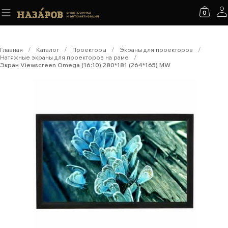
0
Главная
/
Каталог
/
Проекторы
/
Экраны для проекторов
/
Натяжные экраны для проекторов на раме
/
Экран Viewscreen Omega (16:10) 280*181 (264*165) MW