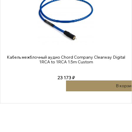
Кабель межблочный аудио Chord Company Clearway Digital
1RCA to 1RCA 1.5m Custom
23 173 ₽
В корзи