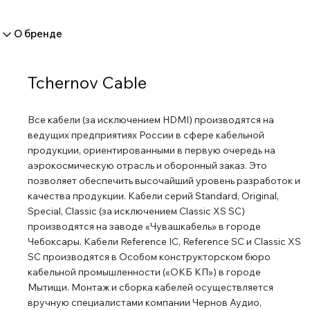
О бренде
Tchernov Cable
Все кабели (за исключением HDMI) производятся на
ведущих предприятиях России в сфере кабельной
продукции, ориентированными в первую очередь на
аэрокосмическую отрасль и оборонный заказ. Это
позволяет обеспечить высочайший уровень разработок и
качества продукции. Кабели серий Standard, Original,
Special, Classic (за исключением Classic XS SC)
производятся на заводе «Чувашкабель» в городе
Чебоксары. Кабели Reference IC, Reference SC и Classic XS
SC производятся в Особом конструкторском бюро
кабельной промышленности («ОКБ КП») в городе
Мытищи. Монтаж и сборка кабелей осуществляется
вручную специалистами компании Чернов Аудио,