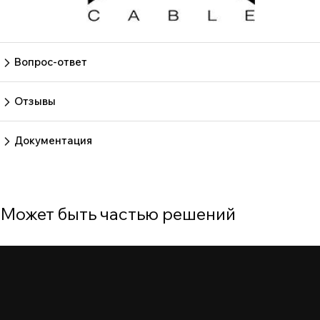
Вопрос-ответ
Пока нет вопросов
Задать вопрос
Отзывы
Пока нет отзывов.
Оставить отзыв
Документация
Нет документов
Может быть частью решений