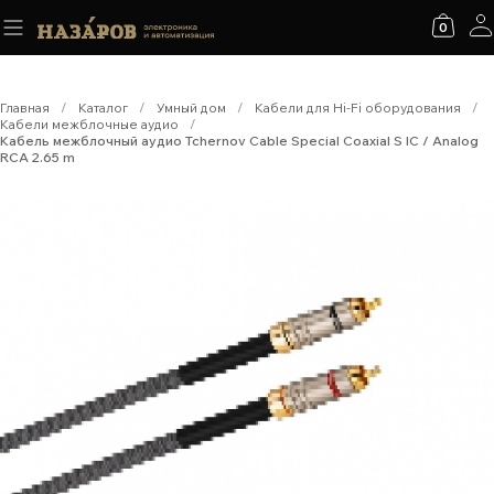
0
Главная
/
Каталог
/
Умный дом
/
Кабели для Hi-Fi оборудования
/
Кабели межблочные аудио
/
Кабель межблочный аудио Tchernov Cable Special Coaxial S IC / Analog
RCA 2.65 m