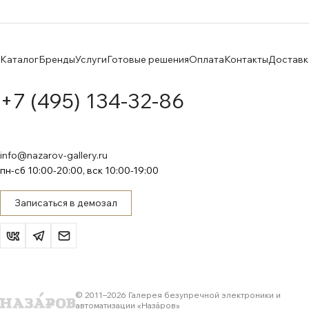
Каталог
Бренды
Услуги
Готовые решения
Оплата
Контакты
Доставк
+7 (495) 134-32-86
info@nazarov-gallery.ru
пн-сб 10:00-20:00, вск 10:00-19:00
Записаться в демозал
© 2011–
2026
Галерея безупречной электроники и
автоматизации «Назáров»