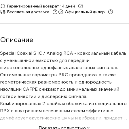
Гарантированный возврат 14 дней
Бесплатная доставка
Официальный дилер
Описание
Special Coaxial S IC / Analog RCA - коаксиальный кабель
с уменьшенной емкостью для передачи
широкополосных однофазных аналоговых сигналов.
Оптимальные параметры BRC проводника, а также
геометрическая равномерность и однородность
изоляции CAFPE снижают до минимальных значений
потери энергии и дисперсию сигнала.
Комбинированная 2-слойная оболочка из специального
ПВХ с внутренним вспененным слоем эффективно
демпфирует акустические шумы и вибрации, придает
всей композиции необходимую гибкость и
Показать полностью