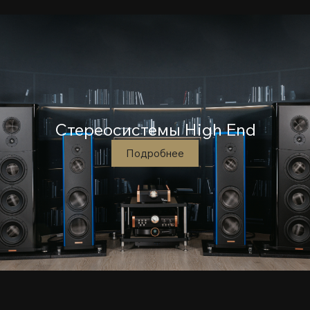
Стереосистемы High End
Подробнее