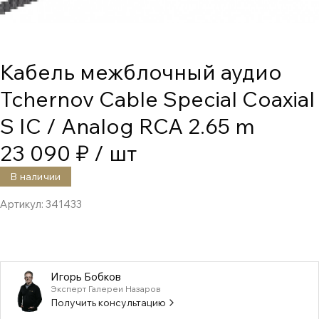
Кабель межблочный аудио
Tchernov Cable Special Coaxial
S IC / Analog RCA 2.65 m
23 090 ₽
/ шт
В наличии
Артикул:
341433
Игорь Бобков
Эксперт Галереи Назаров
Получить консультацию