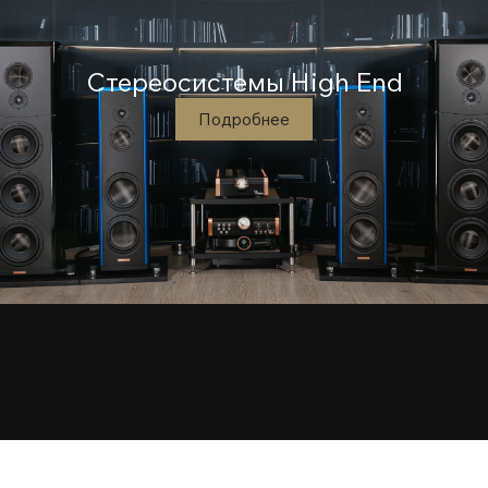
Стереосистемы High End
Подробнее