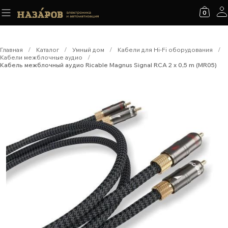
0
Главная
/
Каталог
/
Умный дом
/
Кабели для Hi-Fi оборудования
/
Кабели межблочные аудио
/
Кабель межблочный аудио Ricable Magnus Signal RCA 2 x 0,5 m (MR05)