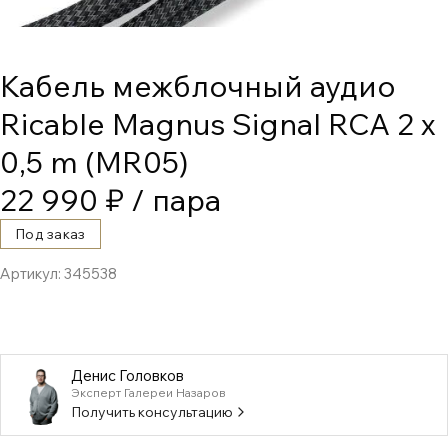
Кабель межблочный аудио
Ricable Magnus Signal RCA 2 x
0,5 m (MR05)
22 990 ₽
/ пара
Под заказ
Артикул:
345538
Денис Головков
Эксперт Галереи Назаров
Получить консультацию