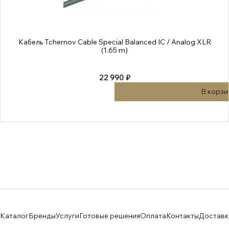
Кабель Tchernov Cable Special Balanced IC / Analog XLR
(1.65 m)
22 990 ₽
В корзи
Каталог
Бренды
Услуги
Готовые решения
Оплата
Контакты
Доставк