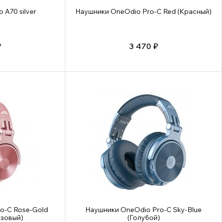
A70 silver
Наушники OneOdio Pro-C Red (Красный)
₽
3 470 ₽
o-C Rose-Gold
Наушники OneOdio Pro-C Sky-Blue
озовый)
(Голубой)