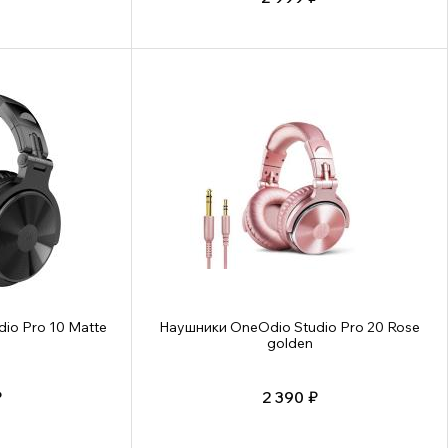
io Pro 10 Matte
Наушники OneOdio Studio Pro 20 Rose
golden
₽
2 390 ₽