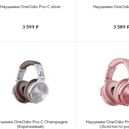
Наушники OneOdio Pro-C silver
Наушники OneOdio 
3 599 ₽
3 589 
ушники OneOdio Pro-C Champagne
Наушники OneOdio Pr
(Коричневый)
(Золотисто-р