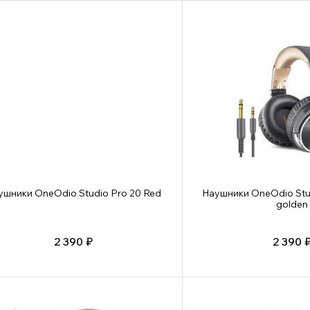
ушники OneOdio Studio Pro 20 Red
Наушники OneOdio Stud
golden
2 390 ₽
2 390 