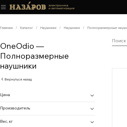
Главная
/
Каталог
/
Наушники
/
Наушники
/
Полноразмерные науш
OneOdio —
Полноразмерные
наушники
Вернуться назад
Цена
Производитель
OneOdio
Вес, кг