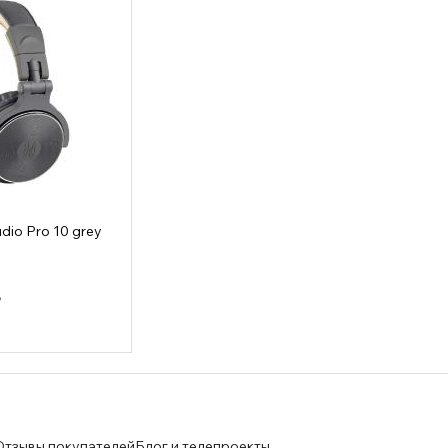
io Pro 10 grey
₽
Отзывы покупателей
Блог и телепроекты