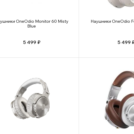
ушники OneOdio Monitor 60 Misty
Наушники OneOdio F
Blue
5 499 ₽
5 499 