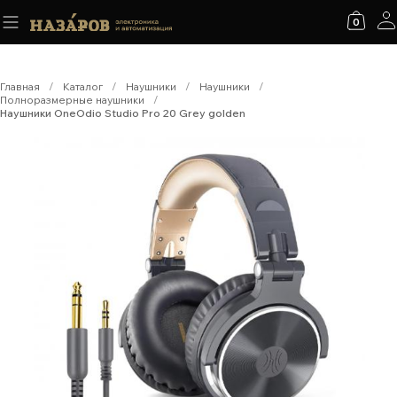
0
Главная
/
Каталог
/
Наушники
/
Наушники
/
Полноразмерные наушники
/
Наушники OneOdio Studio Pro 20 Grey golden