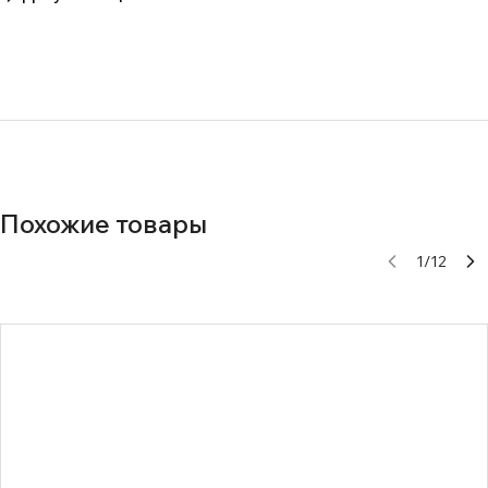
Нет документов
Похожие товары
1
/
12