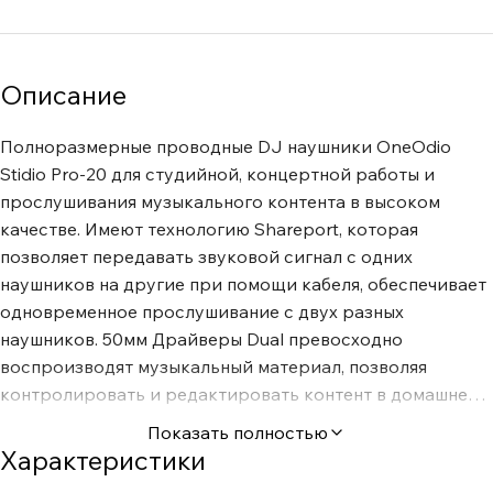
Описание
Полноразмерные проводные DJ наушники OneOdio
Stidio Pro-20 для студийной, концертной работы и
прослушивания музыкального контента в высоком
качестве. Имеют технологию Shareport, которая
позволяет передавать звуковой сигнал с одних
наушников на другие при помощи кабеля, обеспечивает
одновременное прослушивание с двух разных
наушников. 50мм Драйверы Dual превосходно
воспроизводят музыкальный материал, позволяя
контролировать и редактировать контент в домашней
студии. А воспроизведение сразу с двух источников
Показать полностью
оценят не только диджеи, но и музыканты,
Характеристики
репетирующие под "минус". Особенности: Широкий