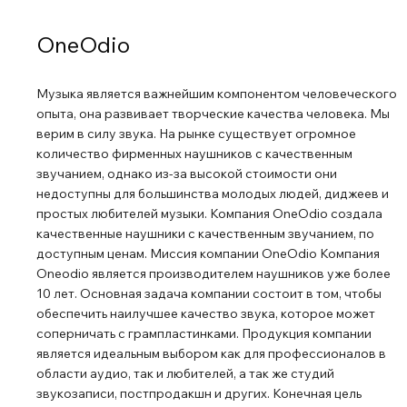
OneOdio
Музыка является важнейшим компонентом человеческого
опыта, она развивает творческие качества человека. Мы
верим в силу звука. На рынке существует огромное
количество фирменных наушников с качественным
звучанием, однако из-за высокой стоимости они
недоступны для большинства молодых людей, диджеев и
простых любителей музыки. Компания OneOdio создала
качественные наушники с качественным звучанием, по
доступным ценам. Миссия компании OneOdio Компания
Oneodio является производителем наушников уже более
10 лет. Основная задача компании состоит в том, чтобы
обеспечить наилучшее качество звука, которое может
соперничать с грампластинками. Продукция компании
является идеальным выбором как для профессионалов в
области аудио, так и любителей, а так же студий
звукозаписи, постпродакшн и других. Конечная цель