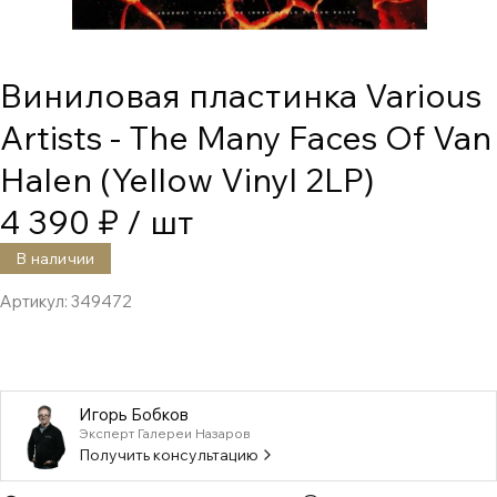
Виниловая пластинка Various
Artists - The Many Faces Of Van
Halen (Yellow Vinyl 2LP)
4 390 ₽
/ шт
В наличии
Артикул:
349472
Игорь Бобков
Эксперт Галереи Назаров
Получить консультацию