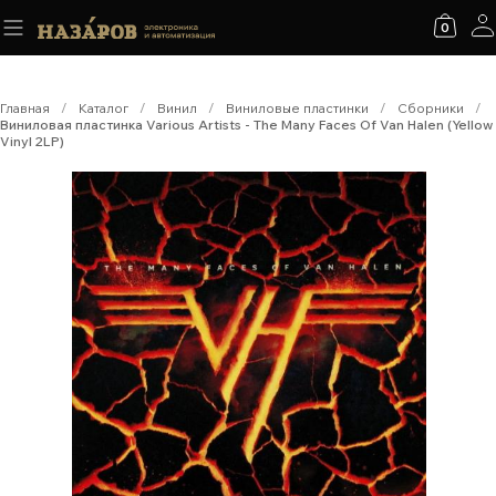
0
Главная
/
Каталог
/
Винил
/
Виниловые пластинки
/
Сборники
/
Виниловая пластинка Various Artists - The Many Faces Of Van Halen (Yellow
Vinyl 2LP)