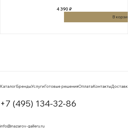
4 390 ₽
В корзи
Каталог
Бренды
Услуги
Готовые решения
Оплата
Контакты
Доставк
+7 (495) 134-32-86
info@nazarov-gallery.ru