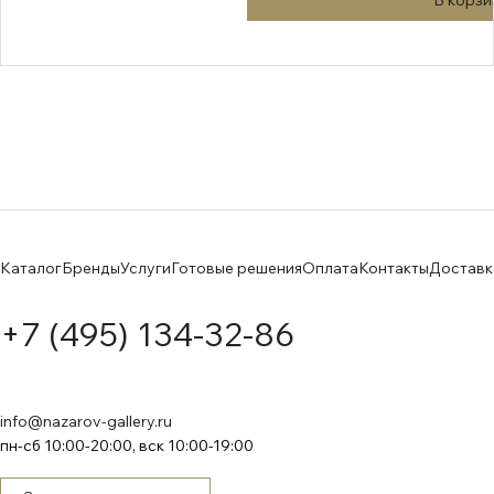
В корзи
Каталог
Бренды
Услуги
Готовые решения
Оплата
Контакты
Доставк
+7 (495) 134-32-86
info@nazarov-gallery.ru
пн-сб 10:00-20:00, вск 10:00-19:00