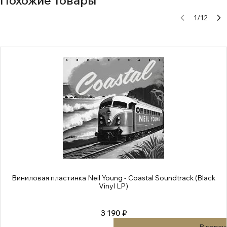
Похожие товары
1
/
12
Виниловая пластинка Neil Young - Coastal Soundtrack (Black
Vinyl LP)
3 190 ₽