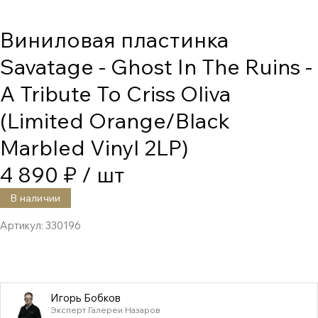
Виниловая пластинка
Savatage - Ghost In The Ruins -
A Tribute To Criss Oliva
(Limited Orange/Black
Marbled Vinyl 2LP)
4 890 ₽
/ шт
В наличии
Артикул:
330196
Игорь Бобков
Эксперт Галереи Назаров