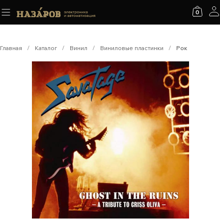
0
Главная
/
Каталог
/
Винил
/
Виниловые пластинки
/
Рок