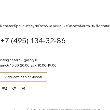
Каталог
Бренды
Услуги
Готовые решения
Оплата
Контакты
Доставк
+7 (495) 134-32-86
info@nazarov-gallery.ru
пн-сб 10:00-20:00, вск 10:00-19:00
Записаться в демозал
© 2011–
2026
Галерея безупречной электроники и