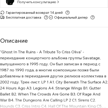
Получить консультацию
Гарантированный возврат 14 дней
Бесплатная доставка
Официальный дилер
Описание
"Ghost In The Ruins - A Tribute To Criss Oliva" -
переиздание концертного альбома группы Savatage,
выпущенного в 1995 году. Он был записан в период с
1987 по 1990 года, а многие композиции позже были
добавлены в переиздания других релизов коллектива в
2002 году. Трек-лист: LP 1 A1. City Beneath The Surface A2.
24 Hours Ago A3. Legions A4. Strange Wings B1. Gutter
Ballet B2. When The Crowds Are Gone B3. Of Rage And
War B4. The Dungeons Are Calling LP 2 C1. Sirens C2.
Hounds C3. Criss Intro C4. Hall Of The Mountain King C5.