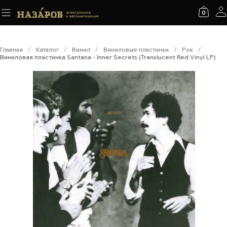
0
Главная
/
Каталог
/
Винил
/
Виниловые пластинки
/
Рок
/
Виниловая пластинка Santana - Inner Secrets (Translucent Red Vinyl LP)