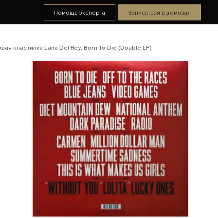
Помощь эксперта
Записаться в демозал
вая пластинка Lana Del Rey, Born To Die (Double LP)