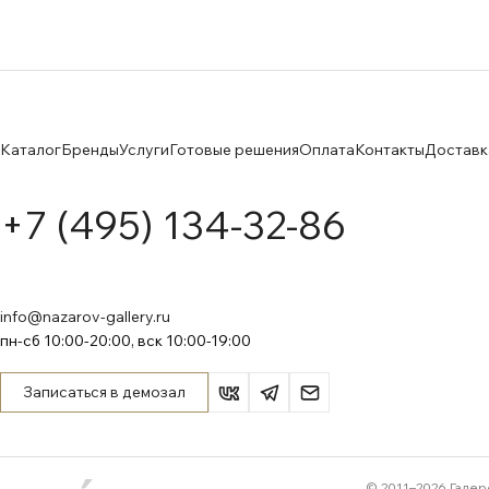
Каталог
Бренды
Услуги
Готовые решения
Оплата
Контакты
Доставк
+7 (495) 134-32-86
info@nazarov-gallery.ru
пн-сб 10:00-20:00, вск 10:00-19:00
Записаться в демозал
© 2011–
2026
Галер