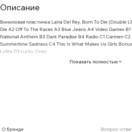
Описание
Виниловая пластинка Lana Del Rey, Born To Die (Double L
Die A2 Off To The Races A3 Blue Jeans A4 Video Games B1
National Anthem B3 Dark Paradise B4 Radio C1 Carmen C2 M
Summertime Sadness C4 This Is What Makes Us Girls Bonus
Lolita D3 Lucky Ones
Показать полностью
О бренде
Вопрос-отве