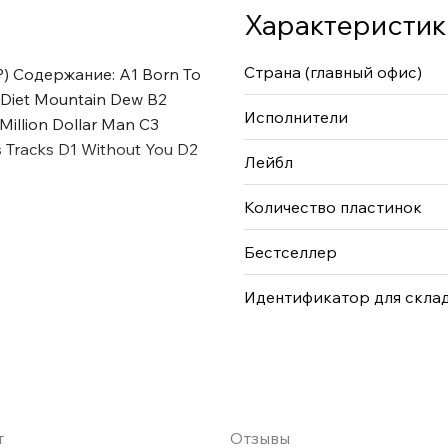
Характеристик
Страна (главный офис)
P) Содержание: A1 Born To
 Diet Mountain Dew B2
Исполнители
illion Dollar Man C3
 Tracks D1 Without You D2
Лейбл
Количество пластинок
Бестселлер
Идентификатор для скла
т
Отзывы