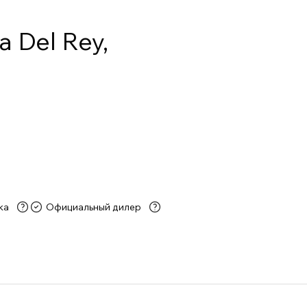
 Del Rey,
ка
Официальный дилер