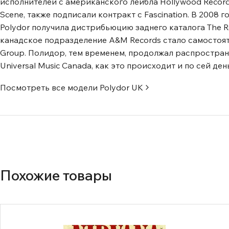
исполнителей с американского лейбла Hollywood Records,
Scene, также подписали контракт с Fascination. В 2008 
Polydor получила дистрибьюцию заднего каталога The Ro
канадское подразделение A&M Records стало самостоят
Group. Полидор, тем временем, продолжал распространят
Universal Music Canada, как это происходит и по сей день
Посмотреть все модели
Polydor UK
Похожие товары