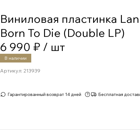
Виниловая пластинка Lana
Born To Die (Double LP)
6 990 ₽
/ шт
В наличии
Артикул:
213939
Гарантированный возврат 14 дней
Бесплатная достав