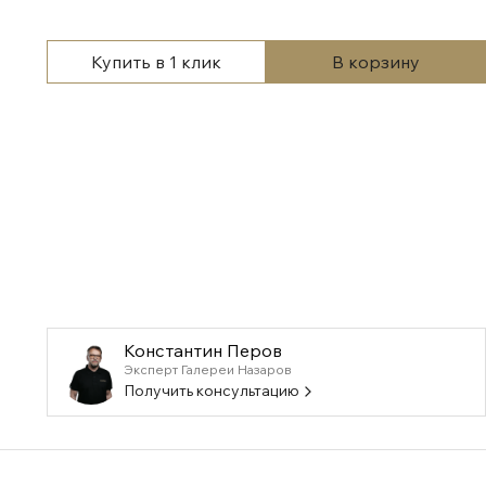
Купить в 1 клик
В корзину
Константин Перов
Эксперт Галереи Назаров
Получить консультацию