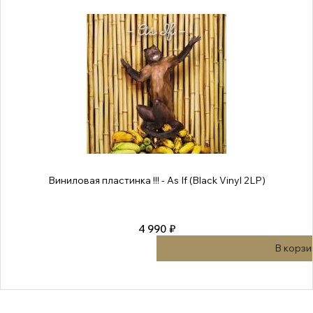
Виниловая пластинка !!! - As If (Black Vinyl 2LP)
4 990 ₽
В корзи