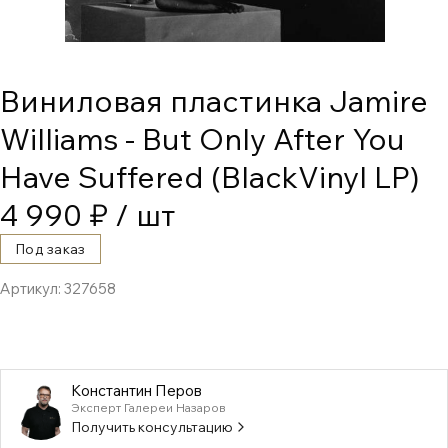
Виниловая пластинка Jamire
Williams - But Only After You
Have Suffered (BlackVinyl LP)
4 990 ₽
/ шт
Под заказ
Артикул:
327658
Константин Перов
Эксперт Галереи Назаров
Получить консультацию