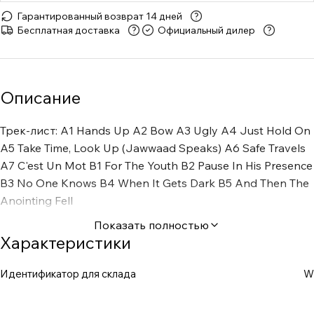
Гарантированный возврат 14 дней
Бесплатная доставка
Официальный дилер
Описание
Трек-лист: A1 Hands Up A2 Bow A3 Ugly A4 Just Hold On
A5 Take Time, Look Up (Jawwaad Speaks) A6 Safe Travels
A7 C'est Un Mot B1 For The Youth B2 Pause In His Presence
B3 No One Knows B4 When It Gets Dark B5 And Then The
Anointing Fell
Показать полностью
Характеристики
Идентификатор для склада
W