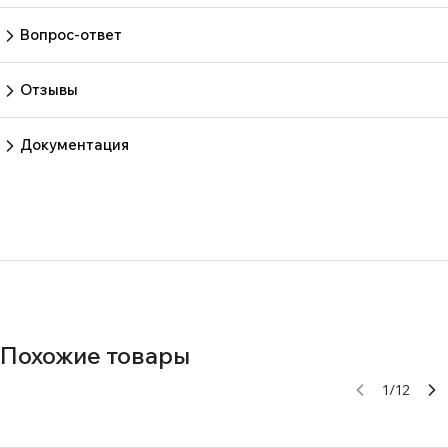
Вопрос-ответ
Пока нет вопросов
Задать вопрос
Отзывы
Пока нет отзывов.
Оставить отзыв
Документация
Нет документов
Похожие товары
1
/
12