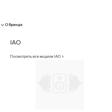
О бренде
IAO
Посмотреть все модели
IAO