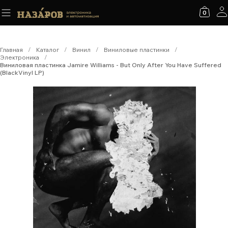
0
Главная
/
Каталог
/
Винил
/
Виниловые пластинки
/
Электроника
/
Виниловая пластинка Jamire Williams - But Only After You Have Suffered
(BlackVinyl LP)