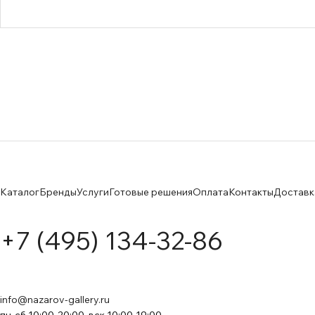
Каталог
Бренды
Услуги
Готовые решения
Оплата
Контакты
Доставк
+7 (495) 134-32-86
info@nazarov-gallery.ru