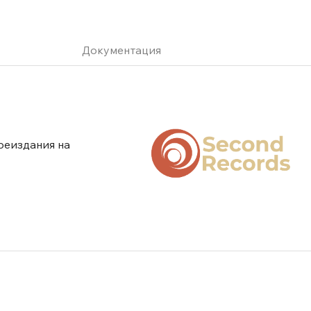
Документация
реиздания на