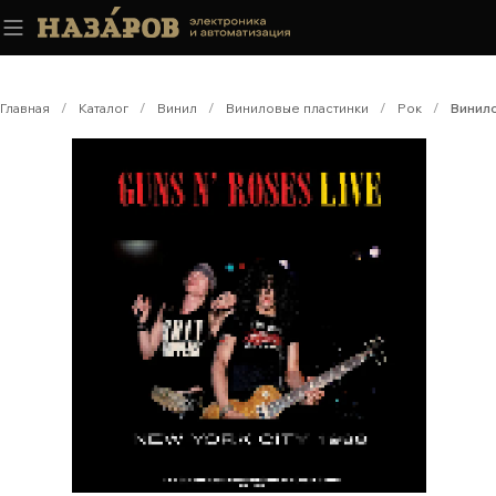
Главная
/
Каталог
/
Винил
/
Виниловые пластинки
/
Рок
/
Винило