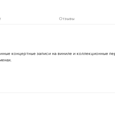
т
Отзывы
нные концертные записи на виниле и коллекционные пе
менах.