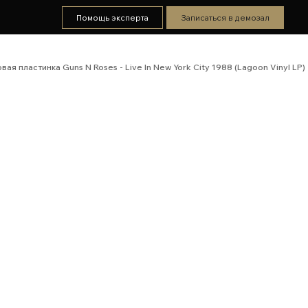
Помощь эксперта
Записаться в демозал
вая пластинка Guns N Roses - Live In New York City 1988 (Lagoon Vinyl LP)