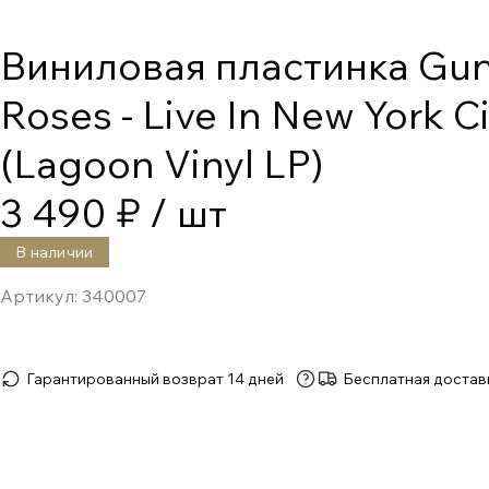
Виниловая пластинка Gu
Roses - Live In New York C
(Lagoon Vinyl LP)
3 490 ₽
/ шт
В наличии
Артикул:
340007
Гарантированный возврат 14 дней
Бесплатная достав