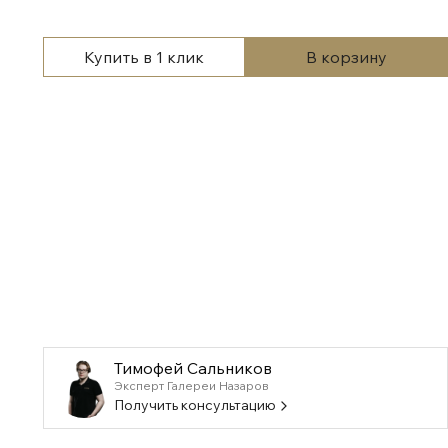
Купить в 1 клик
В корзину
Тимофей Сальников
Эксперт Галереи Назаров
Получить консультацию