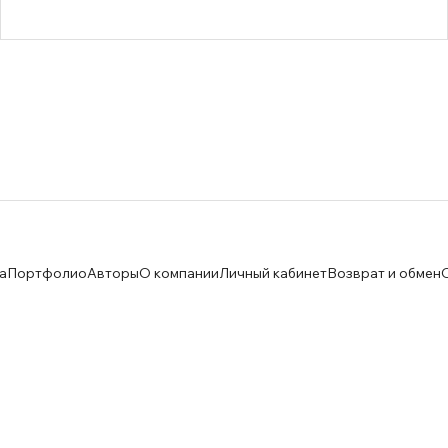
а
Портфолио
Авторы
О компании
Личный кабинет
Возврат и обмен