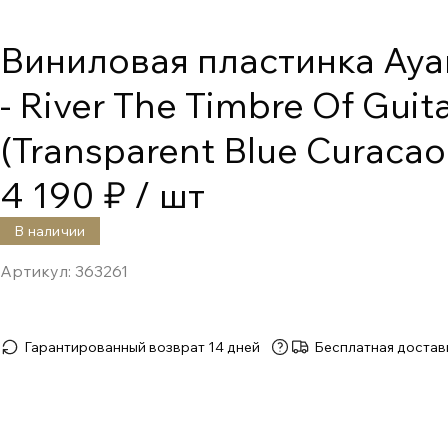
Виниловая пластинка Aya
- River The Timbre Of Guit
(Transparent Blue Curacao 
4 190 ₽
/ шт
В наличии
Артикул:
363261
Гарантированный возврат 14 дней
Бесплатная достав