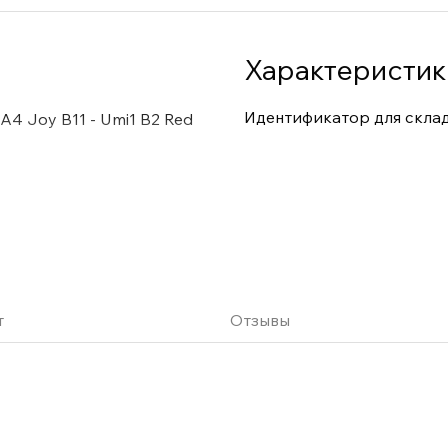
Характеристик
Идентификатор для скла
 A4 Joy B11 - Umi1 B2 Red
т
Отзывы