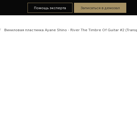
Помощь эксперта
Записаться в демозал
/
Виниловая пластинка Ayane Shino - River The Timbre Of Guitar #2 (Trans