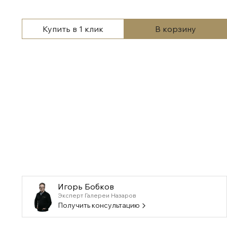
Купить в 1 клик
В корзину
Игорь Бобков
Эксперт Галереи Назаров
Получить консультацию