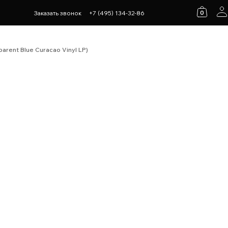
0
Заказать звонок
+7 (495) 134-32-86
parent Blue Curacao Vinyl LP)