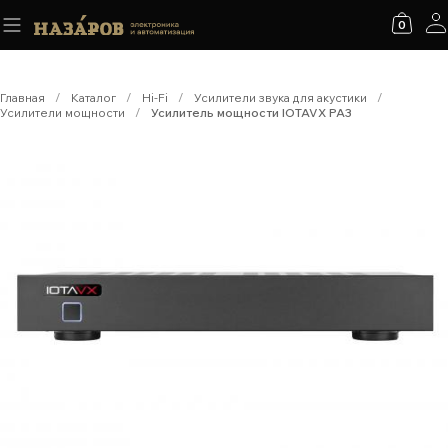
0
Главная
/
Каталог
/
Hi-Fi
/
Усилители звука для акустики
/
Усилители мощности
/
Усилитель мощности IOTAVX PA3