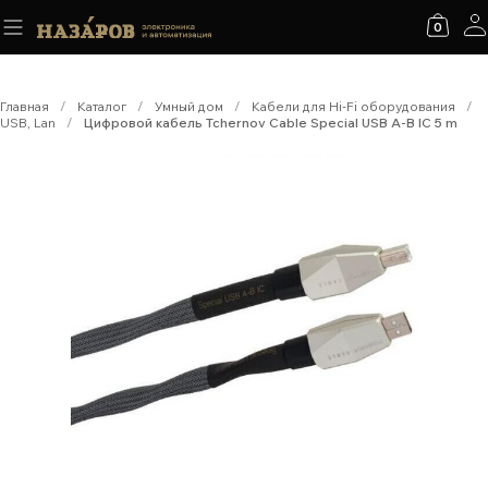
0
Главная
/
Каталог
/
Умный дом
/
Кабели для Hi-Fi оборудования
/
USB, Lan
/
Цифровой кабель Tchernov Cable Special USB A-B IC 5 m