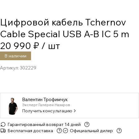
Цифровой кабель Tchernov
Cable Special USB A-B IC 5 m
20 990 ₽
/ шт
В наличии
Артикул:
302229
Валентин Трофимчук
Эксперт Галереи Назаров
Получить консультацию
Гарантированный возврат 14 дней
Бесплатная доставка
Официальный дилер