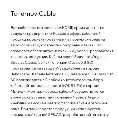
Tchernov Cable
Все кабели (за исключением HDMI) производятся на
ведущих предприятиях России в сфере кабельной
продукции, ориентированными в первую очередь на
аэрокосмическую отрасль и оборонный заказ. Это
позволяет обеспечить высочайший уровень разработок и
качества продукции. Кабели серий Standard, Original,
Special, Classic (за исключением Classic XS SC)
производятся на заводе «Чувашкабель» в городе
Чебоксары. Кабели Reference IC, Reference SC и Classic XS
SC производятся в Особом конструкторском бюро
кабельной промышленности («ОКБ КП») в городе
Мытищи. Монтаж и сборка кабелей осуществляется
вручную специалистами компании Чернов Аудио,
имеющими высочайший профессионализм и огромный
опыт. При производстве продукции используется
специальный припой SFS/AG, разработанный по заказу