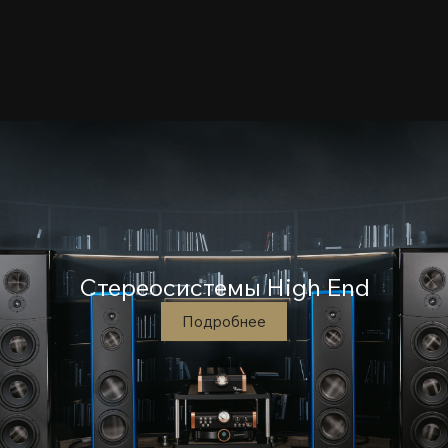
Стереосистемы High End
Подробнее