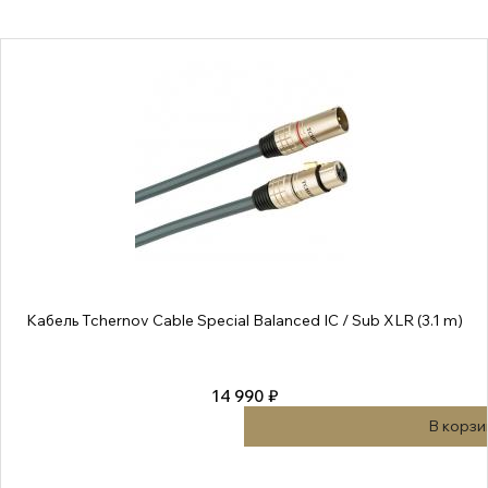
Кабель Tchernov Cable Special Balanced IC / Sub XLR (3.1 m)
14 990 ₽
В корзи