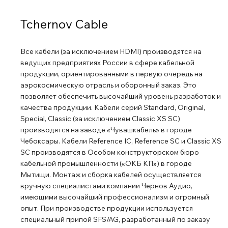
Tchernov Cable
Все кабели (за исключением HDMI) производятся на
ведущих предприятиях России в сфере кабельной
продукции, ориентированными в первую очередь на
аэрокосмическую отрасль и оборонный заказ. Это
позволяет обеспечить высочайший уровень разработок и
качества продукции. Кабели серий Standard, Original,
Special, Classic (за исключением Classic XS SC)
производятся на заводе «Чувашкабель» в городе
Чебоксары. Кабели Reference IC, Reference SC и Classic XS
SC производятся в Особом конструкторском бюро
кабельной промышленности («ОКБ КП») в городе
Мытищи. Монтаж и сборка кабелей осуществляется
вручную специалистами компании Чернов Аудио,
имеющими высочайший профессионализм и огромный
опыт. При производстве продукции используется
специальный припой SFS/AG, разработанный по заказу