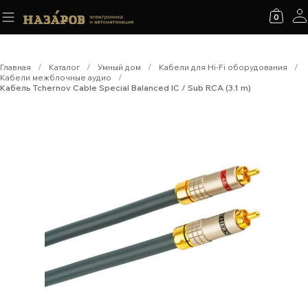
0
Главная
/
Каталог
/
Умный дом
/
Кабели для Hi-Fi оборудования
/
Кабели межблочные аудио
/
Кабель Tchernov Cable Special Balanced IC / Sub RCA (3.1 m)