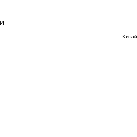
и
Китай