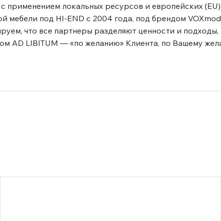
 с применением локальных ресурсов и европейских (EU)
й мебели под HI-END с 2004 года, под брендом VOXmod
ируем, что все партнеры разделяют ценности и подходы,
ом AD LIBITUM — «по желанию» Клиента, по Вашему жел