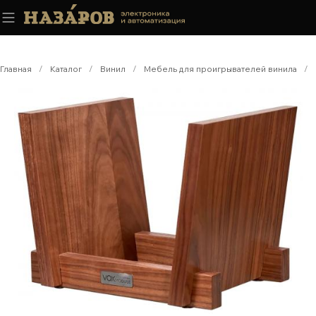
Главная
/
Каталог
/
Винил
/
Мебель для проигрывателей винила
/