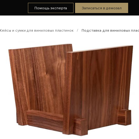
Помощь эксперта
Записаться в демозал
Кейсы и сумки для виниловых пластинок
/
Подставка для виниловых пла