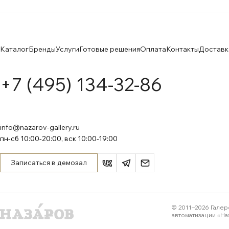
Каталог
Бренды
Услуги
Готовые решения
Оплата
Контакты
Доставк
+7 (495) 134-32-86
info@nazarov-gallery.ru
пн-сб 10:00-20:00, вск 10:00-19:00
Записаться в демозал
© 2011–
2026
Галер
автоматизации «На