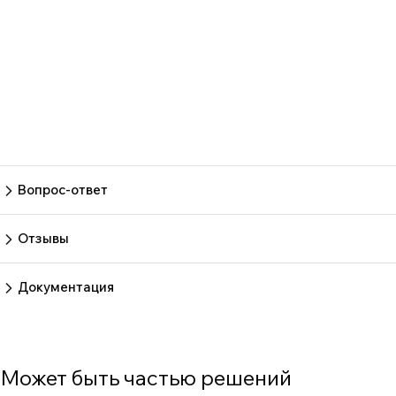
Вопрос-ответ
Пока нет вопросов
Задать вопрос
Отзывы
Пока нет отзывов.
Оставить отзыв
Документация
Нет документов
Может быть частью решений