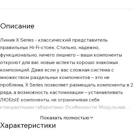
Описание
Линия X Series - классический представитель
правильных Hi-Fi-стоек. Стильно, надежно,
функционально, ничего лишнего – ваши компоненты
откроют для вас новые аспекты хорошо знакомых
композиций. Даже если у вас сложная система с
множеством раздельных компонентов – это не
проблема, X Series позволяет размещать компоненты в 2
ряда, а возможность кастомизации – устанавливать
ЛЮБЫЕ компоненты, не ограничивая себя
стандартными габаритами. Особенности: Модульная
конструкция позволяет собрать стойку для любой
Показать полностью
системы Широкая верхняя полка – установить любой
Характеристики
телевизор или ультракороткофокусный проектор.