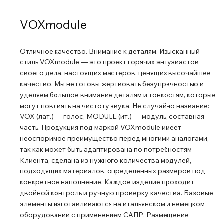
VOXmodule
Отличное качество. Внимание к деталям. Изысканный
стиль VOXmodule — это проект горячих энтузиастов
своего дела, настоящих мастеров, ценящих высочайшее
качество. Мы не готовы жертвовать безупречностью и
уделяем большое внимание деталям и тонкостям, которые
могут повлиять на чистоту звука. Не случайно название:
VOX (лат.) — голос, MODULE (ит.) — модуль, составная
часть. Продукция под маркой VOXmodule имеет
неоспоримое преимущество перед многими аналогами,
так как может быть адаптирована по потребностям
Клиента, сделана из нужного количества модулей,
подходящих материалов, определенных размеров под
конкретное наполнение. Каждое изделие проходит
двойной контроль и ручную проверку качества. Базовые
элементы изготавливаются на итальянском и немецком
оборудовании с применением САПР. Размещение