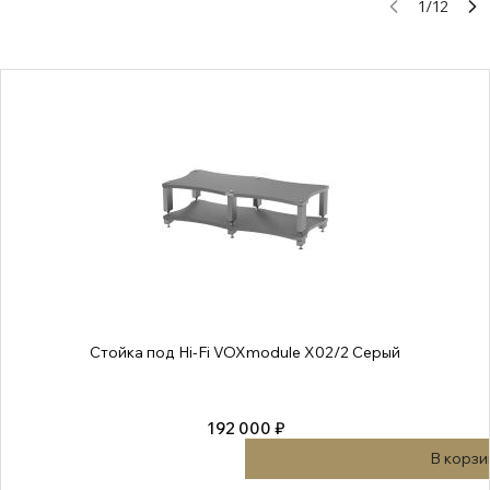
1
/
12
Стойка под Hi-Fi VOXmodule X02/2 Серый
192 000 ₽
В корзи