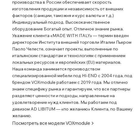
производства в России обеспечивает скорость
изготовления продукции и независимость от внешних
факторов (санкции, таможня и курс валюты и т.д.)
Индивидуальный подход. Высококачественное
оборудование Богатый опыт. Отличное знание рынка.
Уважение клиента «MADE WITH ITALY» — термин введен
директором Института внешней торговли Италии Пьером
Паоло Челесте, означает проекты, выполненные по
итальянским стандартам и технологиям с применением
локальных ресурсов и европейских (EU) материалов.
Наша команда занимается производством
специализированной мебели под HI-END с 2004 года, под
брендом VOXmodule работаем с 2019 года. Мы отлично
знаем специфику рынка и гарантируем, что все партнеры
разделяют ценности и подходы, направленные на
удовлетворение нужд клиентов. Мы работаем под
девизом AD LIBITUM — «по желанию» Клиента, по Вашему
желанию.
Посмотреть все модели
VOXmodule