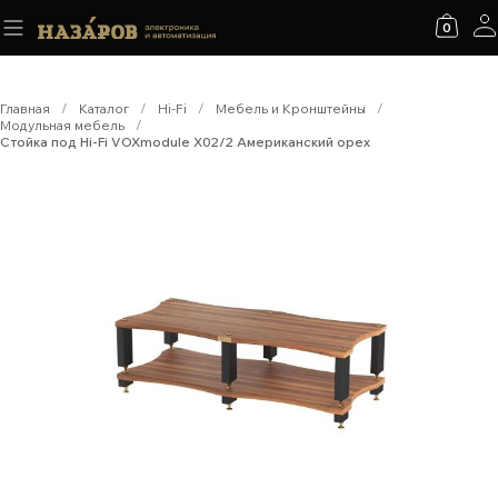
0
Главная
/
Каталог
/
Hi-Fi
/
Мебель и Кронштейны
/
Модульная мебель
/
Стойка под Hi-Fi VOXmodule X02/2 Американский орех