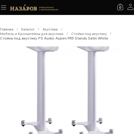
0
Главная
/
Каталог
/
Акустика
/
Мебель и Кронштейны для акустики
/
Стойки под акустику
/
Стойка под акустику PS Audio Aspen FR5 Stands Satin White