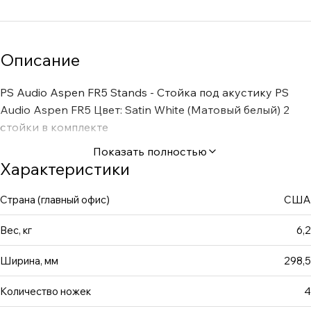
Описание
PS Audio Aspen FR5 Stands - Стойка под акустику PS
Audio Aspen FR5 Цвет: Satin White (Матовый белый) 2
стойки в комплекте
Показать полностью
Характеристики
Страна (главный офис)
США
Вес, кг
6,2
Ширина, мм
298,5
Количество ножек
4