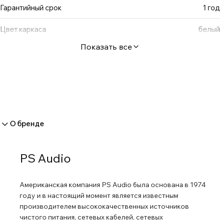
Гарантийный срок
1 год
Цвет каркаса
белый
Показать все
О бренде
PS Audio
Американская компания PS Audio была основана в 1974
году и в настоящий момент является известным
производителем высококачественных источников
чистого питания, сетевых кабелей, сетевых