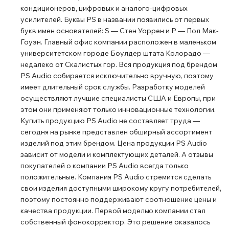
кондиционеров, цифровых и аналого-цифровых
усилителей. Буквы PS в названии появились от первых
букв имен основателей: S ― Стен Уоррен и Р ― Пол Мак-
Гоуэн. Главный офис компании расположен в маленьком
университетском городе Боулдер штата Колорадо ―
недалеко от Скалистых гор. Вся продукция под брендом
PS Audio собирается исключительно вручную, поэтому
имеет длительный срок службы. Разработку моделей
осуществляют лучшие специалисты США и Европы, при
этом они применяют только инновационные технологии.
Купить продукцию PS Audio не составляет труда ―
сегодня на рынке представлен обширный ассортимент
изделий под этим брендом. Цена продукции PS Audio
зависит от модели и комплектующих деталей. А отзывы
покупателей о компании PS Audio всегда только
положительные. Компания PS Audio стремится сделать
свои изделия доступными широкому кругу потребителей,
поэтому постоянно поддерживают соотношение цены и
качества продукции. Первой моделью компании стал
собственный фонокорректор. Это решение оказалось