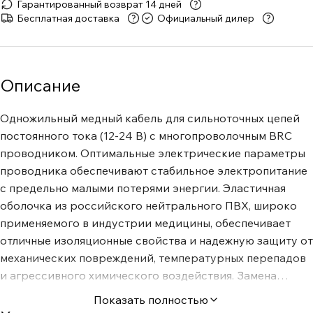
Гарантированный возврат 14 дней
Бесплатная доставка
Официальный дилер
Описание
Одножильный медный кабель для сильноточных цепей
постоянного тока (12-24 В) с многопроволочным BRC
проводником. Оптимальные электрические параметры
проводника обеспечивают стабильное электропитание
с предельно малыми потерями энергии. Эластичная
оболочка из российского нейтрального ПВХ, широко
применяемого в индустрии медицины, обеспечивает
отличные изоляционные свойства и надежную защиту от
механических повреждений, температурных перепадов
и агрессивного химического воздействия. Замена
штатной бортовой электропроводки на Standard DC
Показать полностью
Power заметно повышает динамику и разрешение во