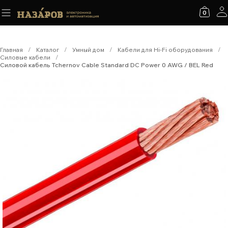
0
Главная
/
Каталог
/
Умный дом
/
Кабели для Hi-Fi оборудования
/
Силовые кабели
/
Силовой кабель Tchernov Cable Standard DC Power 0 AWG / BEL Red