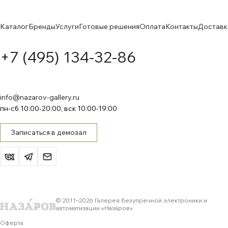
Каталог
Бренды
Услуги
Готовые решения
Оплата
Контакты
Доставк
+7 (495) 134-32-86
info@nazarov-gallery.ru
пн-сб 10:00-20:00, вск 10:00-19:00
Записаться в демозал
© 2011–
2026
Галерея безупречной электроники и
автоматизации «Назáров»
Оферта