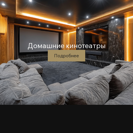
Домашние кинотеатры
Подробнее