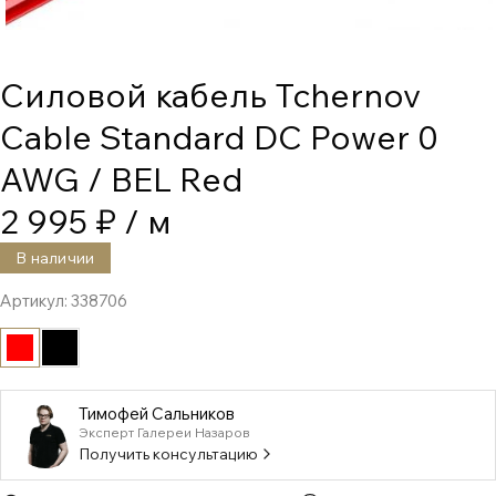
Силовой кабель Tchernov
Cable Standard DC Power 0
AWG / BEL Red
2 995 ₽
/ м
В наличии
Артикул:
338706
Тимофей Сальников
Эксперт Галереи Назаров
Получить консультацию