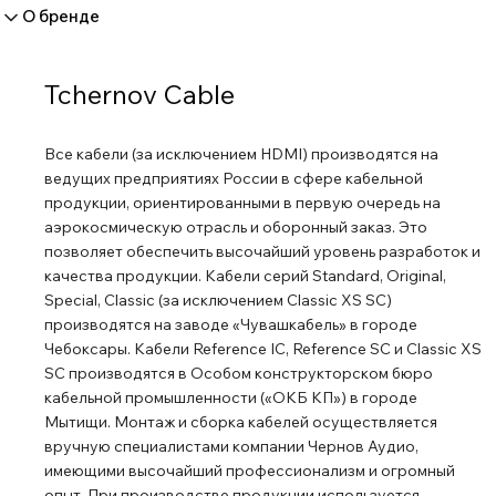
О бренде
Tchernov Cable
Все кабели (за исключением HDMI) производятся на
ведущих предприятиях России в сфере кабельной
продукции, ориентированными в первую очередь на
аэрокосмическую отрасль и оборонный заказ. Это
позволяет обеспечить высочайший уровень разработок и
качества продукции. Кабели серий Standard, Original,
Special, Classic (за исключением Classic XS SC)
производятся на заводе «Чувашкабель» в городе
Чебоксары. Кабели Reference IC, Reference SC и Classic XS
SC производятся в Особом конструкторском бюро
кабельной промышленности («ОКБ КП») в городе
Мытищи. Монтаж и сборка кабелей осуществляется
вручную специалистами компании Чернов Аудио,
имеющими высочайший профессионализм и огромный
опыт. При производстве продукции используется