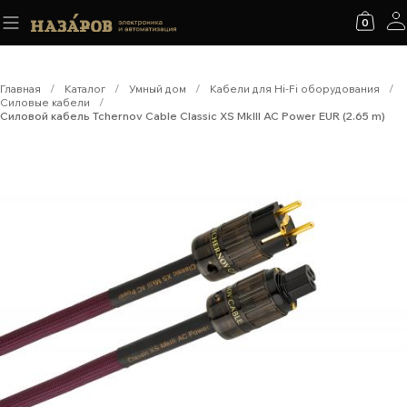
0
Главная
/
Каталог
/
Умный дом
/
Кабели для Hi-Fi оборудования
/
Силовые кабели
/
Силовой кабель Tchernov Cable Classic XS MkIII AC Power EUR (2.65 m)