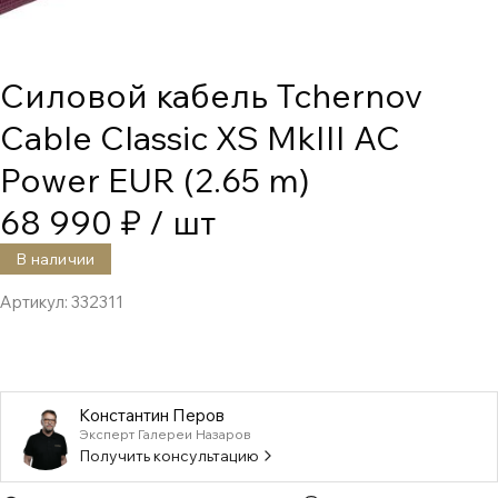
Силовой кабель Tchernov
Cable Classic XS MkIII AC
Power EUR (2.65 m)
68 990 ₽
/ шт
В наличии
Артикул:
332311
Константин Перов
Эксперт Галереи Назаров
Получить консультацию