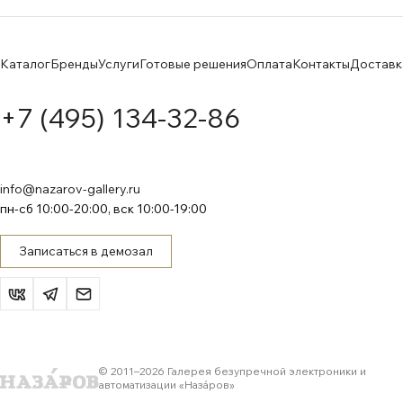
Каталог
Бренды
Услуги
Готовые решения
Оплата
Контакты
Доставк
+7 (495) 134-32-86
info@nazarov-gallery.ru
пн-сб 10:00-20:00, вск 10:00-19:00
Записаться в демозал
© 2011–
2026
Галерея безупречной электроники и
автоматизации «Назáров»