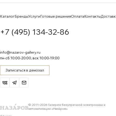
Каталог
Бренды
Услуги
Готовые решения
Оплата
Контакты
Доставк
+7 (495) 134-32-86
info@nazarov-gallery.ru
пн-сб 10:00-20:00, вск 10:00-19:00
Записаться в демозал
© 2011–
2026
Галерея безупречной электроники и
автоматизации «Назáров»