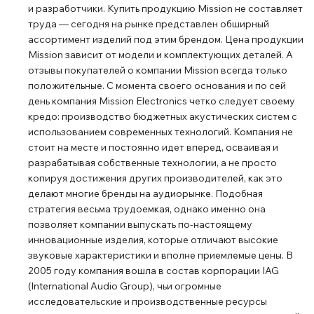
и разработчики. Купить продукцию Mission не составляет
труда ― сегодня на рынке представлен обширный
ассортимент изделий под этим брендом. Цена продукции
Mission зависит от модели и комплектующих деталей. А
отзывы покупателей о компании Mission всегда только
положительные. С момента своего основания и по сей
день компания Mission Electronics четко следует своему
кредо: производство бюджетных акустических систем с
использованием современных технологий. Компания не
стоит на месте и постоянно идет вперед, осваивая и
разрабатывая собственные технологии, а не просто
копируя достижения других производителей, как это
делают многие бренды на аудиорынке. Подобная
стратегия весьма трудоемкая, однако именно она
позволяет компании выпускать по-настоящему
инновационные изделия, которые отличают высокие
звуковые характеристики и вполне приемлемые цены. В
2005 году компания вошла в состав корпорации IAG
(International Audio Group), чьи огромные
исследовательские и производственные ресурсы