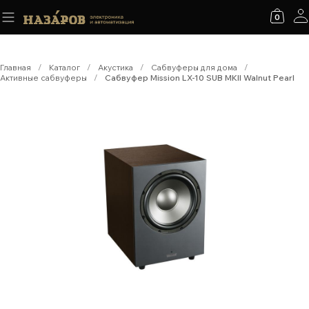
0
Главная
/
Каталог
/
Акустика
/
Сабвуферы для дома
/
Активные сабвуферы
/
Сабвуфер Mission LX-10 SUB MKII Walnut Pearl