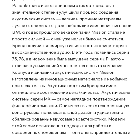
Разработки с использованием этих материалов в
значительной степени улучшили процесс создания
акустических систем ― легкие и прочные материалы
лучше отслеживают даже небольшие изменения сигналов.
В 90-х годах прошлого века компания Mission стала не
просто сильной ― с ней уже нельзя было не считаться.
Бренд получил всемирную известность и олицетворяет
высококачественное аудио. В эти годы появились серии
75, 78, а в новом веке была выпущена серия « Pilastro »,
ставшая кульминацией многолетнего опыта компании.
Корпуса и динамики акустических систем Mission
изготовлены из инновационных материалов и необычно
привлекательны. Акустика под этим брендом имеет
оптимальное соотношение цена/качество. Акустические
системы серии MX ― самое наглядное подтверждение
философии компании. Они имеют высокотехнологичную
конструкцию, привлекательный дизайн и удивительно
сбалансированные звуковые характеристики. Модели
этой серии великолепно подходят для работы в
современных помещениях ― они очень привлекательны и