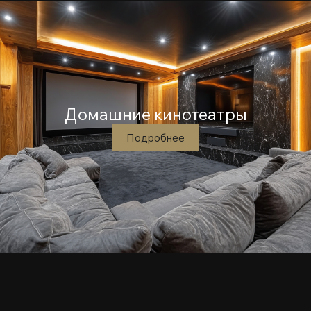
Домашние кинотеатры
Подробнее