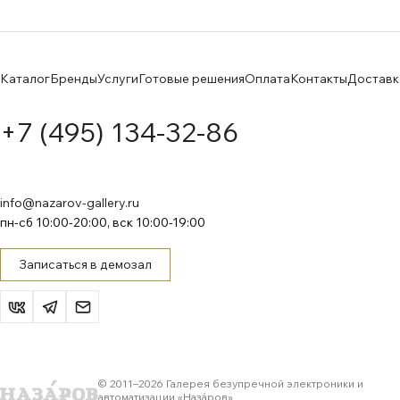
Каталог
Бренды
Услуги
Готовые решения
Оплата
Контакты
Доставк
+7 (495) 134-32-86
info@nazarov-gallery.ru
пн-сб 10:00-20:00, вск 10:00-19:00
Записаться в демозал
© 2011–
2026
Галерея безупречной электроники и
автоматизации «Назáров»