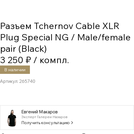
Разъем Tchernov Cable XLR
Plug Special NG / Male/female
pair (Black)
3 250 ₽
/ компл.
В наличии
Артикул:
265740
Евгений Макаров
Эксперт Галереи Назаров
Получить консультацию