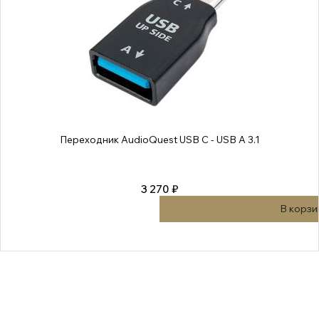
Переходник AudioQuest USB C - USB A 3.1
3 270 ₽
В корзи