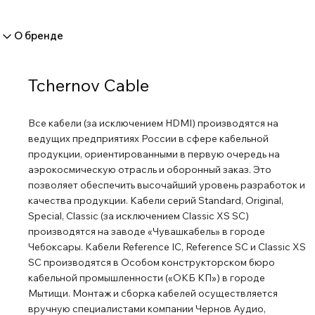
О бренде
Tchernov Cable
Все кабели (за исключением HDMI) производятся на
ведущих предприятиях России в сфере кабельной
продукции, ориентированными в первую очередь на
аэрокосмическую отрасль и оборонный заказ. Это
позволяет обеспечить высочайший уровень разработок и
качества продукции. Кабели серий Standard, Original,
Special, Classic (за исключением Classic XS SC)
производятся на заводе «Чувашкабель» в городе
Чебоксары. Кабели Reference IC, Reference SC и Classic XS
SC производятся в Особом конструкторском бюро
кабельной промышленности («ОКБ КП») в городе
Мытищи. Монтаж и сборка кабелей осуществляется
вручную специалистами компании Чернов Аудио,