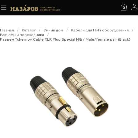
0
Главная
/
Каталог
/
Умный дом
/
Кабели для Hi-Fi оборудования
/
Разъемы и переходники
/
Разъем Tchernov Cable XLR Plug Special NG / Male/female pair (Black)