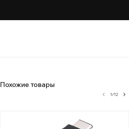
Похожие товары
1
/
12