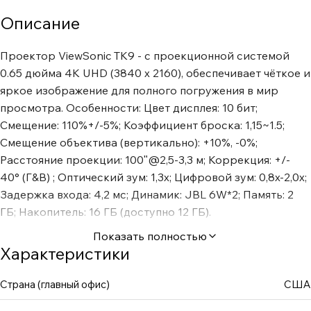
Описание
Проектор ViewSonic TK9 - с проекционной системой
0.65 дюйма 4K UHD (3840 x 2160), обеспечивает чёткое и
яркое изображение для полного погружения в мир
просмотра. Особенности: Цвет дисплея: 10 бит;
Смещение: 110%+/-5%; Коэффициент броска: 1,15~1.5;
Смещение объектива (вертикально): +10%, -0%;
Расстояние проекции: 100ʺ@2,5-3,3 м; Коррекция: +/-
40° (Г&В) ; Оптический зум: 1,3x; Цифровой зум: 0,8x-2,0x;
Задержка входа: 4,2 мс; Динамик: JBL 6W*2; Память: 2
ГБ; Накопитель: 16 ГБ (доступно 12 ГБ).
Показать полностью
Характеристики
Страна (главный офис)
США