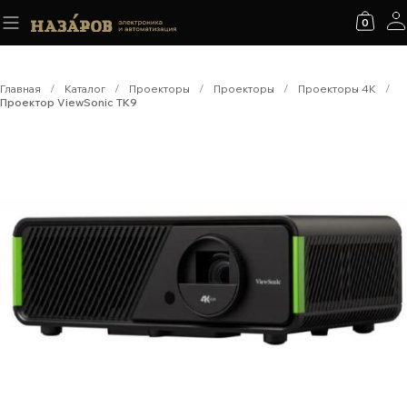
0
Главная
/
Каталог
/
Проекторы
/
Проекторы
/
Проекторы 4K
/
Проектор ViewSonic TK9