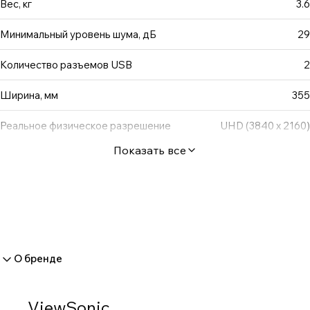
Вес, кг
3.6
Минимальный уровень шума, дБ
29
Количество разъемов USB
2
Ширина, мм
355
Реальное физическое разрешение
UHD (3840 x 2160)
Показать все
О бренде
ViewSonic