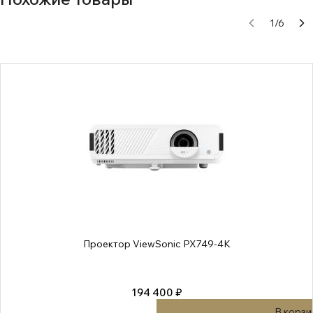
1
/
6
Проектор ViewSonic PX749-4K
194 400 ₽
В корзи