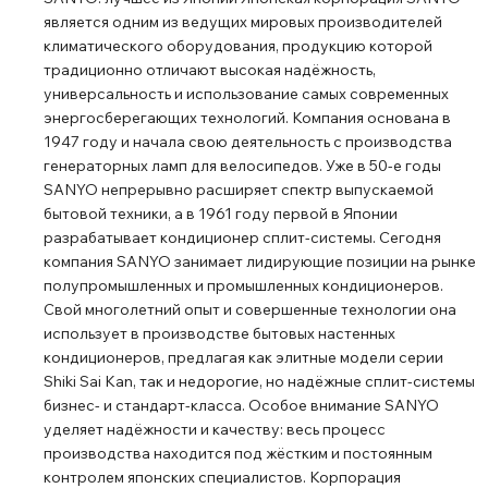
является одним из ведущих мировых производителей
климатического оборудования, продукцию которой
традиционно отличают высокая надёжность,
универсальность и использование самых современных
энергосберегающих технологий. Компания основана в
1947 году и начала свою деятельность с производства
генераторных ламп для велосипедов. Уже в 50-е годы
SANYO непрерывно расширяет спектр выпускаемой
бытовой техники, а в 1961 году первой в Японии
разрабатывает кондиционер сплит-системы. Сегодня
компания SANYO занимает лидирующие позиции на рынке
полупромышленных и промышленных кондиционеров.
Свой многолетний опыт и совершенные технологии она
использует в производстве бытовых настенных
кондиционеров, предлагая как элитные модели серии
Shiki Sai Kan, так и недорогие, но надёжные сплит-системы
бизнес- и стандарт-класса. Особое внимание SANYO
уделяет надёжности и качеству: весь процесс
производства находится под жёстким и постоянным
контролем японских специалистов. Корпорация