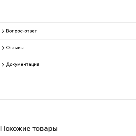
Вопрос-ответ
Пока нет вопросов
Задать вопрос
Отзывы
Пока нет отзывов.
Оставить отзыв
Документация
Нет документов
Похожие товары