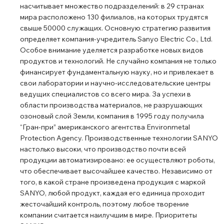
насчитывает множество подразделений: в 29 странах
мира расположено 130 филиалов, на которых трудятся
свыше 50000 служащих. Основную стратегию развития
определяет компания-учредитель Sanyo Electric Co., Ltd.
Особое внимание уделяется разработке новых видов
продуктов и технологий. Не случайно компания не только
финансирует фундаментальную науку, но и привлекает в
свои лаборатории и научно-исследовательские центры
ведущих специалистов со всего мира. За успехи в
области производства материалов, не разрушающих
озоновый слой Земли, компания в 1995 году получила
“Гран-при” американского агентства Environmetal
Protection Agency. Производственные технологии SANYO
настолько высоки, что производство почти всей
продукции автоматизировано: ее осуществляют роботы,
что обеспечивает высочайшее качество. Независимо от
того, в какой стране произведена продукция с маркой
SANYO, любой продукт, каждая его единица проходит
жесточайший контроль, поэтому любое творение
компании считается наилучшим в мире. Приоритеты