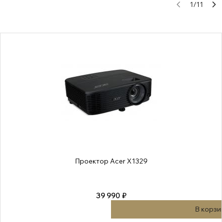
1
/
11
Проектор Acer X1329
39 990 ₽
В корзи