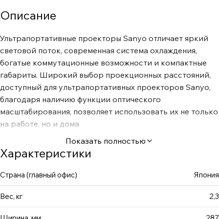
Описание
Ультрапортативные проекторы Sanyo отличает яркий
световой поток, современная система охлаждения,
богатые коммутационные возможности и компактные
габариты. Широкий выбор проекционных расстояний,
доступный для ультрапортативных проекторов Sanyo,
благодаря наличию функции оптического
масштабирования, позволяет использовать их не только
на работе, но и дома
Показать полностью
Характеристики
Страна (главный офис)
Япония
Вес, кг
2,3
Ширина, мм
287