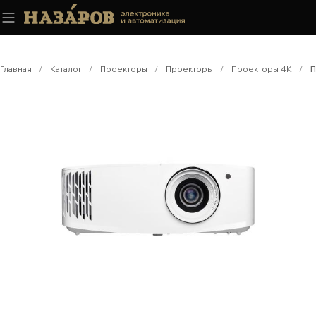
Главная
/
Каталог
/
Проекторы
/
Проекторы
/
Проекторы 4K
/
П