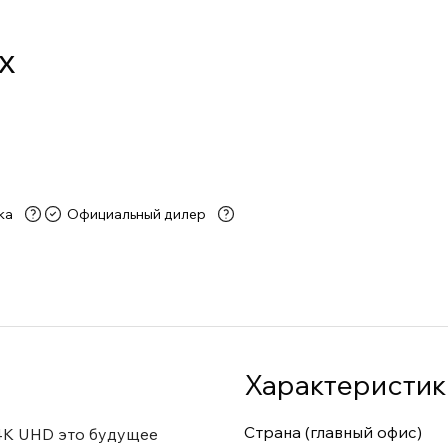
x
ка
Официальный дилер
Характеристик
Страна (главный офис)
4K UHD это будущее