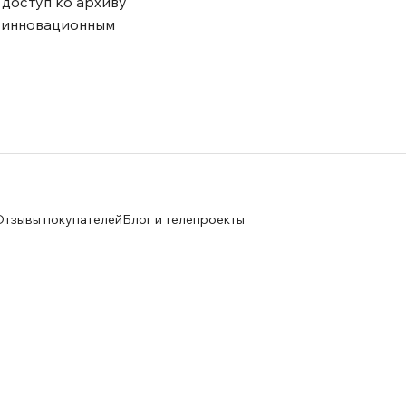
 доступ ко архиву
о инновационным
Отзывы покупателей
Блог и телепроекты