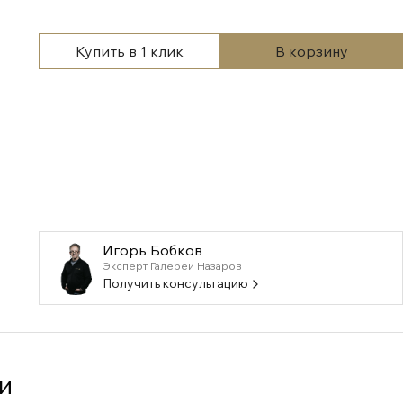
Купить в 1 клик
В корзину
Игорь Бобков
Эксперт Галереи Назаров
Получить консультацию
и