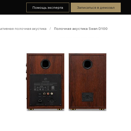
Помощь эксперта
Записаться в демозал
Активная полочная акустика
/
Полочная акустика Swan D100