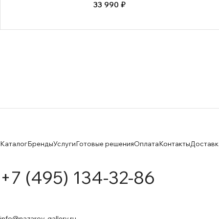
33 990 ₽
Каталог
Бренды
Услуги
Готовые решения
Оплата
Контакты
Доставк
+7 (495) 134-32-86
info@nazarov-gallery.ru