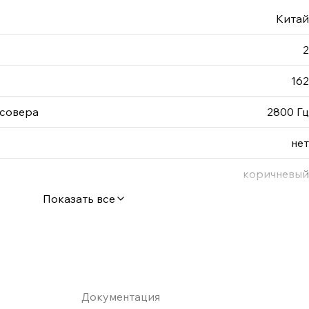
Китай
2
162
ссовера
2800 Гц
нет
коричневый
Показать все
Документация