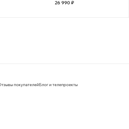
26 990 ₽
Отзывы покупателей
Блог и телепроекты