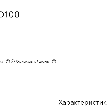
 D100
ка
Официальный дилер
Характеристик