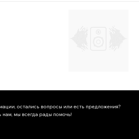
мации, остались вопросы или есть предложения?
 нам, мы всегда рады помочь!