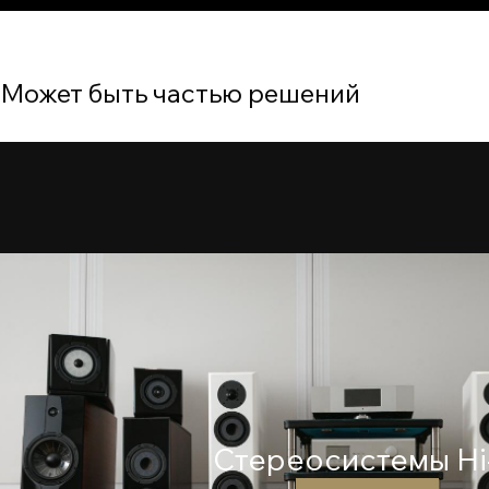
Может быть частью решений
Cтереосистемы Hi-