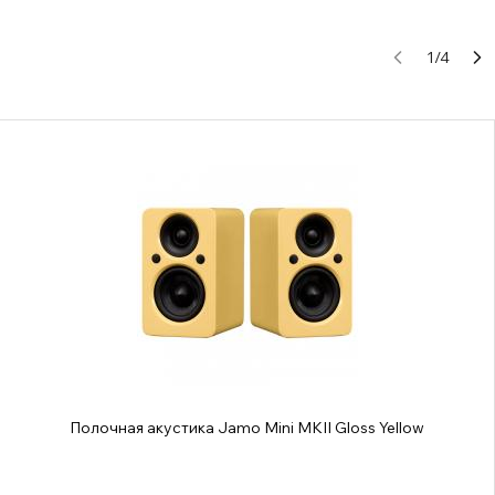
1
/
4
Полочная акустика Jamo Mini MKII Gloss Yellow