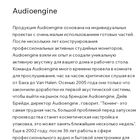
Audioengine
Продукция Audioengine основана на индивидуальных
проектах с очень малым использованием готовых частей.
После нескольких лет конструирования
профессиональных активных студийных мониторов,
Audioengine взяли их опыт и создали уникальную
активную акустику для вашего дома и рабочего стола.
Команда Audioengine много времени провела в комнате
для прослушивания, час за часом, критически слушая все
от Баха до Van Halen. Осенью 2005 года они только что
закончили доработки их первой акустической системы,
чтобы выйти на рынок под брендом Audioengine, Дейв
Брейди, директор Audioengine , говорит, "Тюнинг- это
самая трудная часть, большой проблемой перед запуском
производства станет косметическая настройка и
упаковка, это может занять ближайшие несколько недель".
Еще в 2002 году, после 36 лет работы в сфере
профессионального аудио и бытовой электроники для