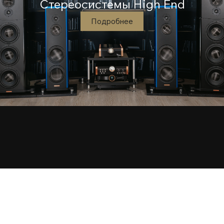
Стереосистемы High End
Подробнее