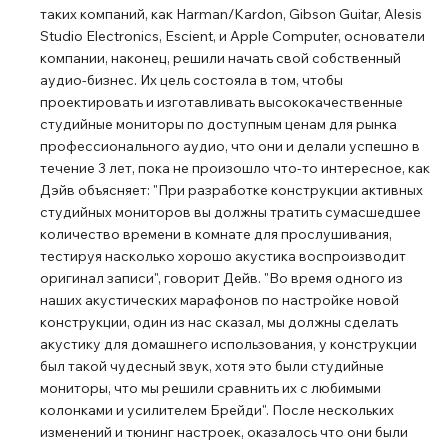
таких компаний, как Harman/Kardon, Gibson Guitar, Alesis
Studio Electronics, Escient, и Apple Computer, основатели
компании, наконец, решили начать свой собственный
аудио-бизнес. Их цель состояла в том, чтобы
проектировать и изготавливать высококачественные
студийные мониторы по доступным ценам для рынка
профессионального аудио, что они и делали успешно в
течение 3 лет, пока не произошло что-то интересное, как
Дэйв объясняет: "При разработке конструкции активных
студийных мониторов вы должны тратить сумасшедшее
количество времени в комнате для прослушивания,
тестируя насколько хорошо акустика воспроизводит
оригинал записи", говорит Дейв. "Во время одного из
наших акустических марафонов по настройке новой
конструкции, один из нас сказал, мы должны сделать
акустику для домашнего использования, у конструкции
был такой чудесный звук, хотя это были студийные
мониторы, что мы решили сравнить их с любимыми
колонками и усилителем Брейди". После нескольких
изменений и тюнинг настроек, оказалось что они были