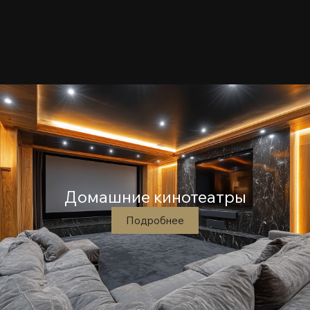
Домашние кинотеатры
Подробнее