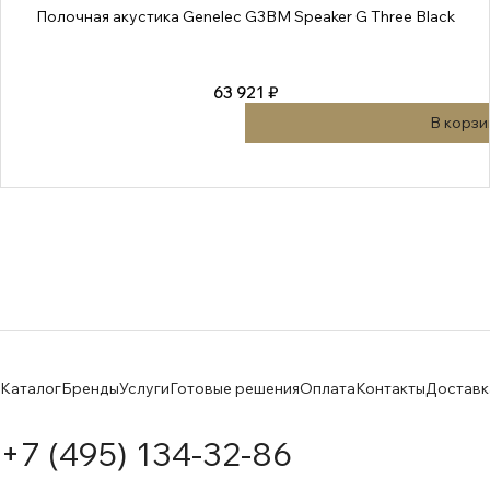
Полочная акустика Genelec G3BM Speaker G Three Black
63 921 ₽
В корзи
Каталог
Бренды
Услуги
Готовые решения
Оплата
Контакты
Доставк
+7 (495) 134-32-86