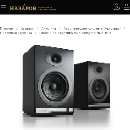
0
Главная
/
Каталог
/
Акустика
/
Акустические системы (Акустика)
/
Полочная акустика
/
Полочная акустика Audioengine HD5-BLK