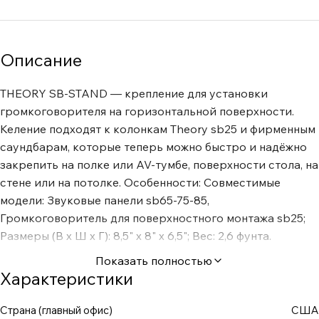
Описание
THEORY SB-STAND — крепление для установки
громкоговорителя на горизонтальной поверхности.
Келение подходят к колонкам Theory sb25 и фирменным
саундбарам, которые теперь можно быстро и надёжно
закрепить на полке или AV-тумбе, поверхности стола, на
стене или на потолке. Особенности: Совместимые
модели: Звуковые панели sb65-75-85,
Громкоговоритель для поверхностного монтажа sb25;
Размеры (В х Ш х Г): 8,5" x 8" x 6,5"; Вес: 2,6 фунта.
Показать полностью
Характеристики
Страна (главный офис)
США