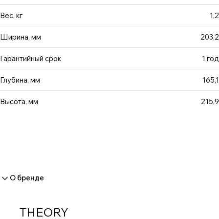
Вес, кг
1,2
Ширина, мм
203,2
Гарантийный срок
1 год
Глубина, мм
165,1
Высота, мм
215,9
О бренде
THEORY