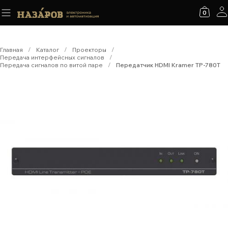
0
Главная
/
Каталог
/
Проекторы
/
Передача интерфейсных сигналов
/
Передача сигналов по витой паре
/
Передатчик HDMI Kramer TP-780T