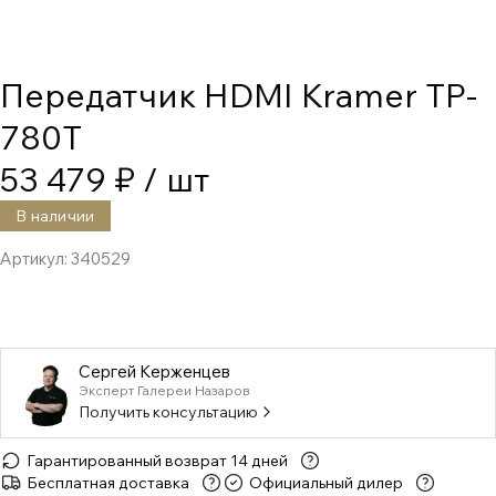
Передатчик HDMI Kramer TP-
780T
53 479 ₽
/ шт
В наличии
Артикул:
340529
Сергей Керженцев
Эксперт Галереи Назаров
Получить консультацию
Гарантированный возврат 14 дней
Бесплатная доставка
Официальный дилер