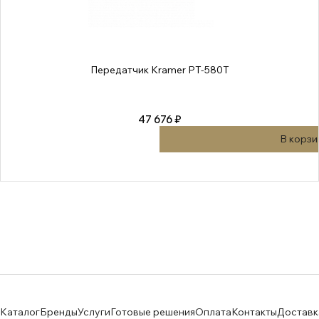
Передатчик Kramer PT-580T
47 676 ₽
В корзи
Каталог
Бренды
Услуги
Готовые решения
Оплата
Контакты
Доставк