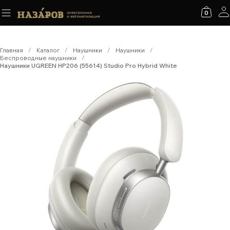
0
Главная
/
Каталог
/
Наушники
/
Наушники
/
Беспроводные наушники
/
Наушники UGREEN HP206 (55614) Studio Pro Hybrid White