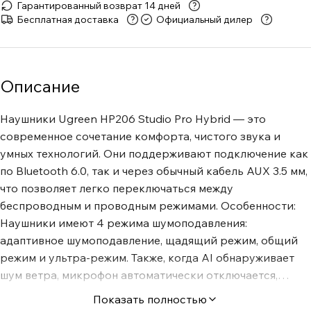
Гарантированный возврат 14 дней
Бесплатная доставка
Официальный дилер
Описание
Наушники Ugreen HP206 Studio Pro Hybrid — это
современное сочетание комфорта, чистого звука и
умных технологий. Они поддерживают подключение как
по Bluetooth 6.0, так и через обычный кабель AUX 3.5 мм,
что позволяет легко переключаться между
беспроводным и проводным режимами. Особенности:
Наушники имеют 4 режима шумоподавления:
адаптивное шумоподавление, щадящий режим, общий
режим и ультра-режим. Также, когда AI обнаруживает
шум ветра, микрофон автоматически отключается,
чтобы уменьшить воздействие шума Моментальная
Показать полностью
синхронизация со смартфоном, компьютером и другой