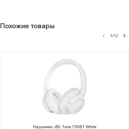
Похожие товары
1
/
12
Наушники JBL Tune 730BT White