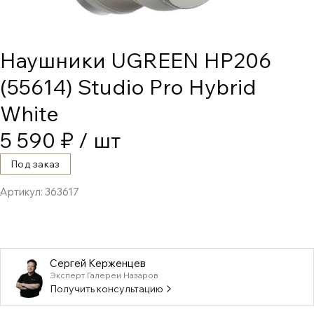
Наушники UGREEN HP206
(55614) Studio Pro Hybrid
White
5 590 ₽
/ шт
Под заказ
Артикул:
363617
Сергей Керженцев
Эксперт Галереи Назаров
Получить консультацию