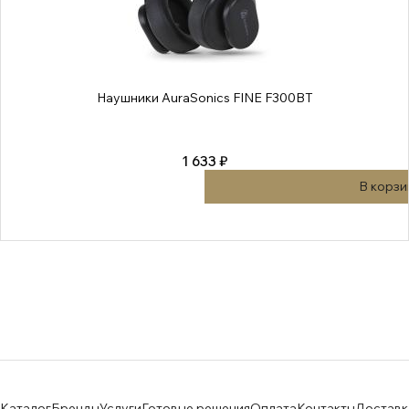
Наушники AuraSonics FINE F300BT
1 633 ₽
В корзи
Каталог
Бренды
Услуги
Готовые решения
Оплата
Контакты
Доставк