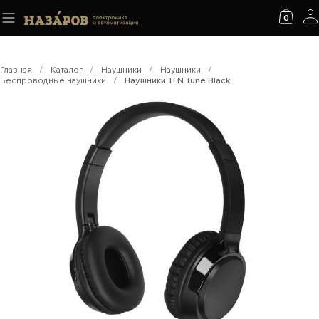
0
Главная
/
Каталог
/
Наушники
/
Наушники
/
Беспроводные наушники
/
Наушники TFN Tune Black