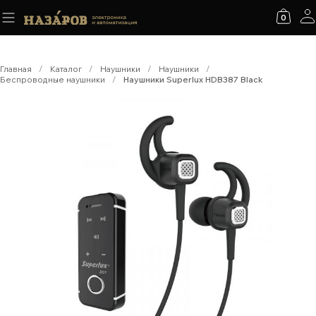
0
Главная
/
Каталог
/
Наушники
/
Наушники
/
Беспроводные наушники
/
Наушники Superlux HDB387 Black