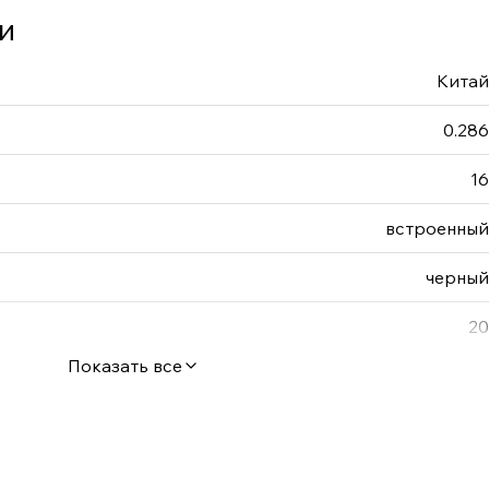
и
Китай
0.286
16
встроенный
черный
20
Показать все