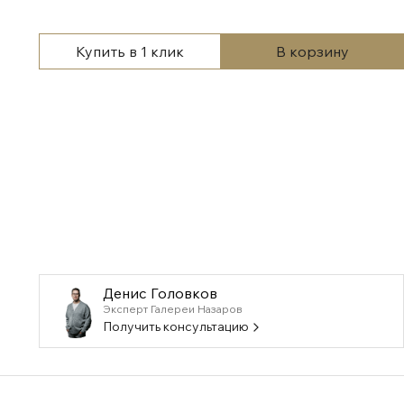
Купить в 1 клик
В корзину
Денис Головков
Эксперт Галереи Назаров
Получить консультацию