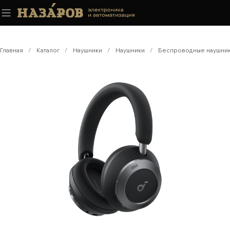
Главная
/
Каталог
/
Наушники
/
Наушники
/
Беспроводные наушни