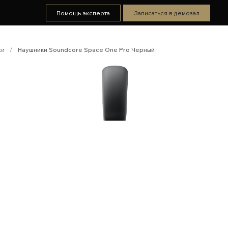
Помощь эксперта
Записаться в демозал
ки
/
Наушники Soundcore Space One Pro Черный