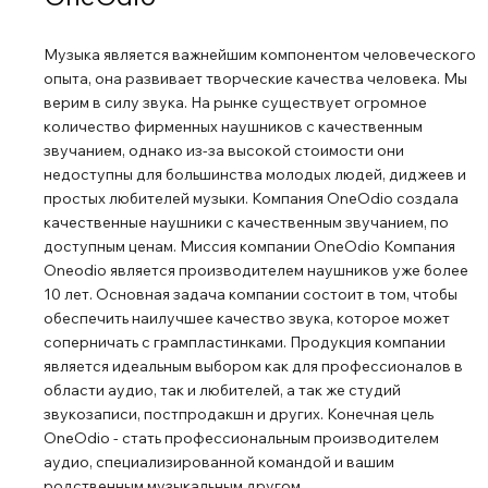
Музыка является важнейшим компонентом человеческого
опыта, она развивает творческие качества человека. Мы
верим в силу звука. На рынке существует огромное
количество фирменных наушников с качественным
звучанием, однако из-за высокой стоимости они
недоступны для большинства молодых людей, диджеев и
простых любителей музыки. Компания OneOdio создала
качественные наушники с качественным звучанием, по
доступным ценам. Миссия компании OneOdio Компания
Oneodio является производителем наушников уже более
10 лет. Основная задача компании состоит в том, чтобы
обеспечить наилучшее качество звука, которое может
соперничать с грампластинками. Продукция компании
является идеальным выбором как для профессионалов в
области аудио, так и любителей, а так же студий
звукозаписи, постпродакшн и других. Конечная цель
OneOdio - стать профессиональным производителем
аудио, специализированной командой и вашим
родственным музыкальным другом.