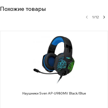
Похожие товары
1
/
12
Наушники Sven AP-U980MV Black/Blue