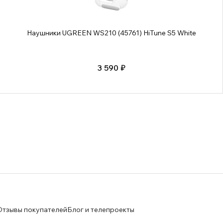
Наушники UGREEN WS210 (45761) HiTune S5 White
3 590 ₽
Отзывы покупателей
Блог и телепроекты