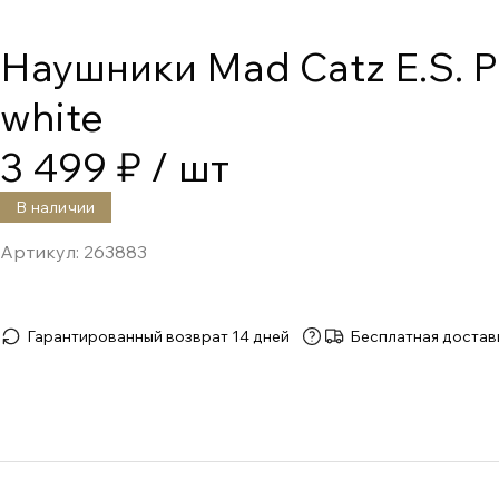
Наушники Mad Catz E.S. 
white
3 499 ₽
/ шт
В наличии
Артикул:
263883
Гарантированный возврат 14 дней
Бесплатная достав