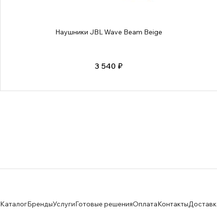
Наушники JBL Wave Beam Beige
3 540 ₽
Каталог
Бренды
Услуги
Готовые решения
Оплата
Контакты
Доставк