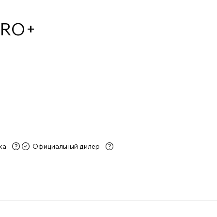
PRO+
ка
Официальный дилер