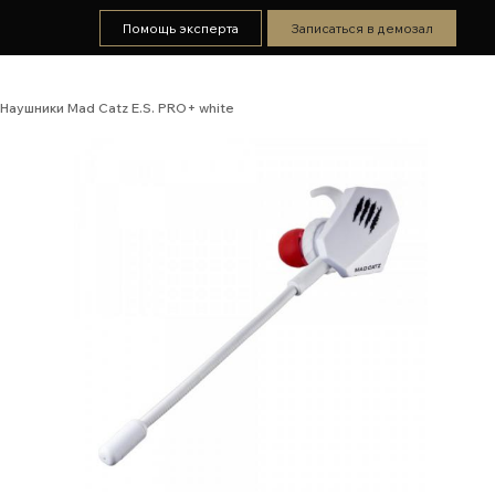
Помощь эксперта
Записаться в демозал
Наушники Mad Catz E.S. PRO+ white