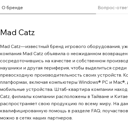
О бренде
Вопрос-отве
Mad Catz
Mad Catz—известный бренд игрового оборудования, уже
компания Mad Catz объявила о неожиданном возвращен
сосредоточившись на качестве и собственном производ
наушники и другая периферия, чтобы выделиться среди
превосходную производительность своих устройств. Ко
платформах, включая компьютеры Windows® PC и Mac®, 
мобильные устройства. Штаб-квартира компании находит
Catz, филиалы компании расположены в Тайване и Китае
распространяет свою продукцию по всему миру. На дан
квалифицированную помощь в разделе FAQ, поучаствов
можно в сетях наших партнеров.