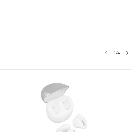
1
/
4