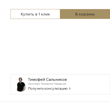
Купить в 1 клик
В корзину
Тимофей Сальников
Эксперт Галереи Назаров
Получить консультацию