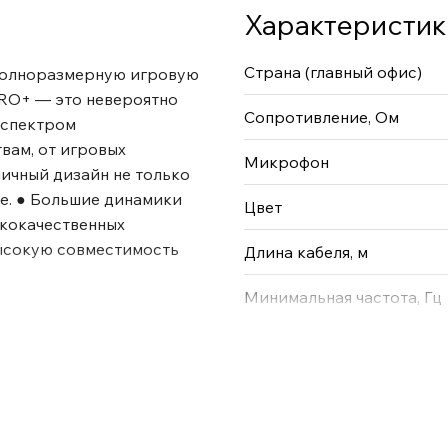
Характеристик
Страна (главный офис)
 полноразмерную игровую
PRO+ — это невероятно
Сопротивление, Ом
 спектром
вам, от игровых
Микрофон
ичный дизайн не только
ше. ● Большие динамики
Цвет
ококачественных
высокую совместимость
Длина кабеля, м
Минимальная частота, Гц