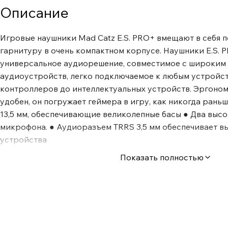
Описание
Игровые наушники Mad Catz E.S. PRO+ вмещают в себя
гарнитуру в очень компактном корпусе. Наушники E.S. 
универсальное аудиорешение, совместимое с широким
аудиоустройств, легко подключаемое к любым устройст
контроллеров до интеллектуальных устройств. Эргоном
удобен, он погружает геймера в игру, как никогда рань
13,5 мм, обеспечивающие великолепные басы ● Два выс
микрофона. ● Аудиоразъем TRRS 3,5 мм обеспечивает 
устройства
Показать полностью