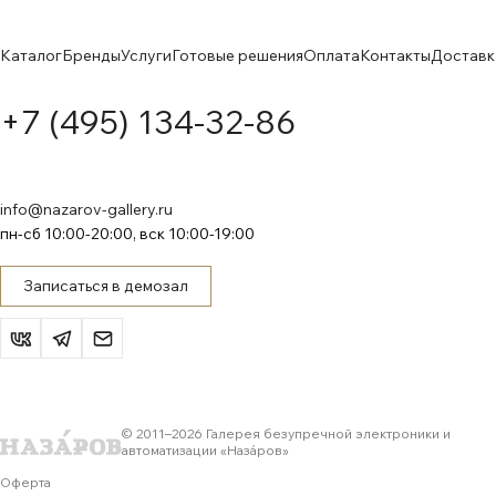
Каталог
Бренды
Услуги
Готовые решения
Оплата
Контакты
Доставк
+7 (495) 134-32-86
info@nazarov-gallery.ru
пн-сб 10:00-20:00, вск 10:00-19:00
Записаться в демозал
© 2011–
2026
Галерея безупречной электроники и
автоматизации «Назáров»
Оферта