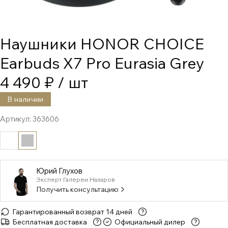
Наушники HONOR CHOICE
Earbuds X7 Pro Eurasia Grey
4 490 ₽
/ шт
В наличии
Артикул:
363606
Юрий Глухов
Эксперт Галереи Назаров
Получить консультацию
Гарантированный возврат 14 дней
Бесплатная доставка
Официальный дилер