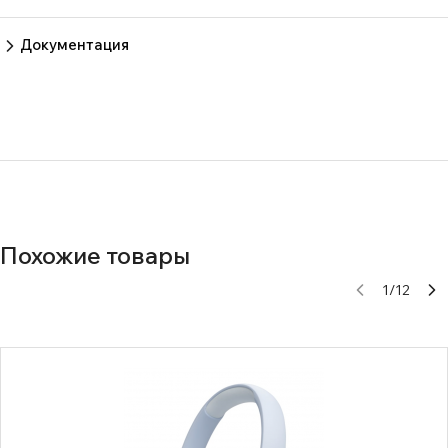
Пока нет отзывов.
Оставить отзыв
Документация
Нет документов
Похожие товары
1
/
12