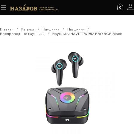
0
Главная
/
Каталог
/
Наушники
/
Наушники
/
Беспроводные наушники
/
Наушники HAVIT TW952 PRO RGB Black