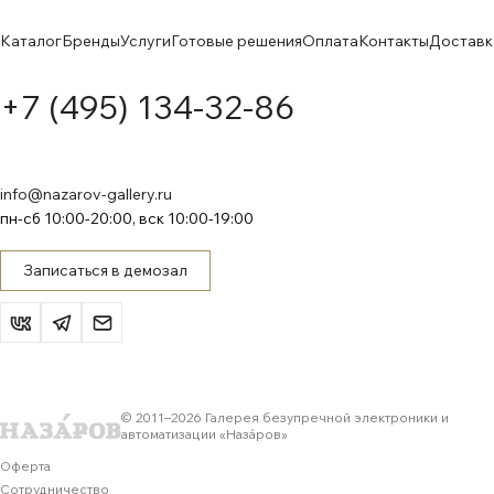
Каталог
Бренды
Услуги
Готовые решения
Оплата
Контакты
Доставк
+7 (495) 134-32-86
info@nazarov-gallery.ru
пн-сб 10:00-20:00, вск 10:00-19:00
Записаться в демозал
© 2011–
2026
Галерея безупречной электроники и
автоматизации «Назáров»
Оферта
Сотрудничество